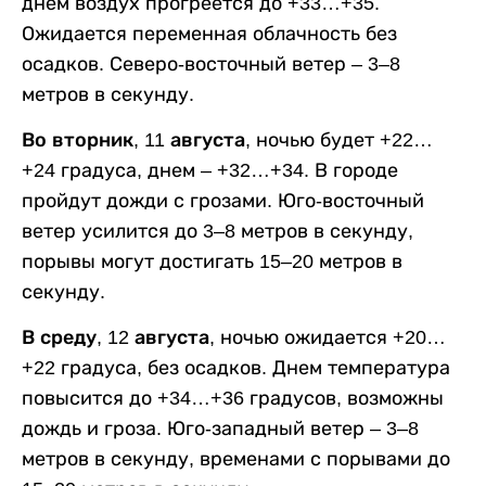
днем воздух прогреется до +33…+35.
Ожидается переменная облачность без
осадков. Северо-восточный ветер – 3–8
метров в секунду.
Во вторник, 11 августа,
ночью будет +22…
+24 градуса, днем – +32…+34. В городе
пройдут дожди с грозами. Юго-восточный
ветер усилится до 3–8 метров в секунду,
порывы могут достигать 15–20 метров в
секунду.
В среду, 12 августа,
ночью ожидается +20…
+22 градуса, без осадков. Днем температура
повысится до +34…+36 градусов, возможны
дождь и гроза. Юго-западный ветер – 3–8
метров в секунду, временами с порывами до