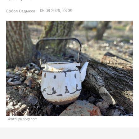
06.08.2026, 23:39
Ербол Садыков
Фото: pixabay.com