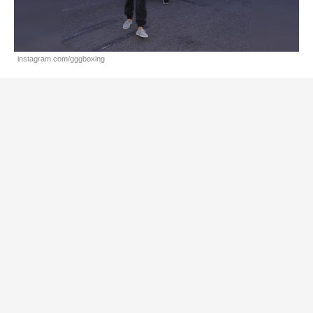
instagram.com/gggboxing