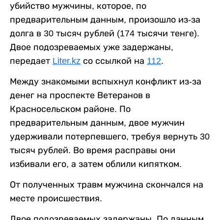
убийство мужчины, которое, по
предварительным данным, произошло из-за
долга в 30 тысяч рублей (174 тысячи тенге).
Двое подозреваемых уже задержаны,
передает
Liter.kz
со ссылкой на
112
.
Между знакомыми вспыхнул конфликт из-за
денег на проспекте Ветеранов в
Красносельском районе. По
предварительным данным, двое мужчин
удерживали потерпевшего, требуя вернуть 30
тысяч рублей. Во время расправы они
избивали его, а затем облили кипятком.
От полученных травм мужчина скончался на
месте происшествия.
Двое подозреваемых задержаны. По данным