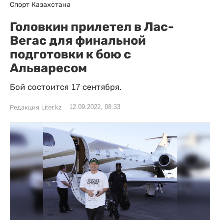
Спорт Казахстана
Головкин прилетел в Лас-
Вегас для финальной
подготовки к бою с
Альваресом
Бой состоится 17 сентября.
12.09.2022, 08:33
Редакция Liter.kz