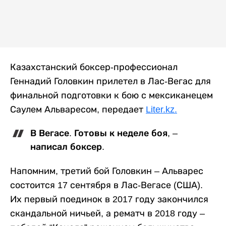
Казахстанский боксер-профессионал
Геннадий Головкин прилетел в Лас-Вегас для
финальной подготовки к бою с мексиканецем
Саулем Альваресом, передает
Liter.kz.
В Вегасе. Готовы к неделе боя, –
написал боксер.
Напомним, третий бой Головкин – Альварес
состоится 17 сентября в Лас-Вегасе (США).
Их первый поединок в 2017 году закончился
скандальной ничьей, а рематч в 2018 году –