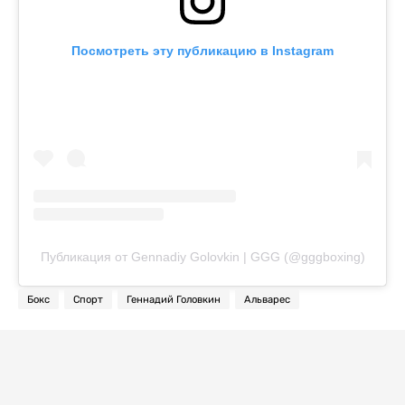
Посмотреть эту публикацию в Instagram
Публикация от Gennadiy Golovkin | GGG (@gggboxing)
Бокс
Спорт
Геннадий Головкин
Альварес