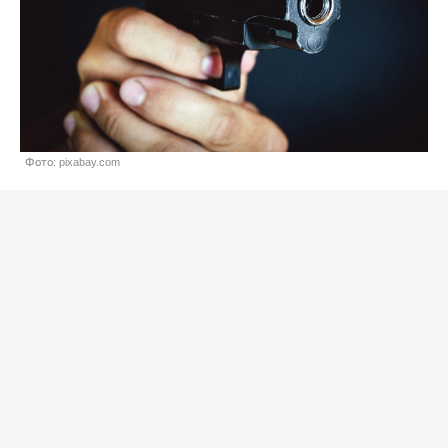
Фото: pixabay.com