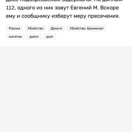
112, одного из них зовут Евгений М. Вскоре
ему и сообщнику изберут меру пресечения.
Россия
Убийство
Деньги
Убийство. Криминал
кипяток
долги
долг