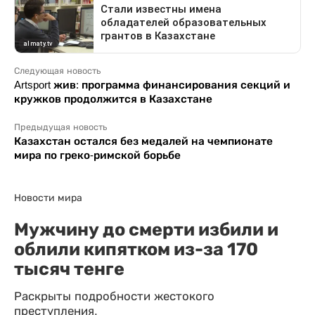
Следующая новость
Artsport жив: программа финансирования секций и
кружков продолжится в Казахстане
Предыдущая новость
Казахстан остался без медалей на чемпионате
мира по греко-римской борьбе
Новости мира
Мужчину до смерти избили и
облили кипятком из-за 170
тысяч тенге
Раскрыты подробности жестокого
преступления.