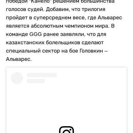
победой “Канело” решением большинства
голосов судей. Добавим, что трилогия
пройдет в суперсреднем весе, где Альварес
является абсолютным чемпионом мира. В
команде GGG ранее заявляли, что для
казахстанских болельщиков сделают
специальный сектор на бое Головкин –
Альварес.