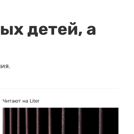
ых детей, а
ия.
Читают на Liter