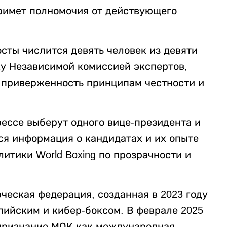
примет полномочия от действующего
осты числится девять человек из девяти
ку Независимой комиссией экспертов,
 приверженность принципам честности и
ессе выберут одного вице-президента и
ся информация о кандидатах и их опыте
литики World Boxing по прозрачности и
ческая федерация, созданная в 2023 году
ийским и кибер-боксом. В феврале 2025
 признание МОК как международная