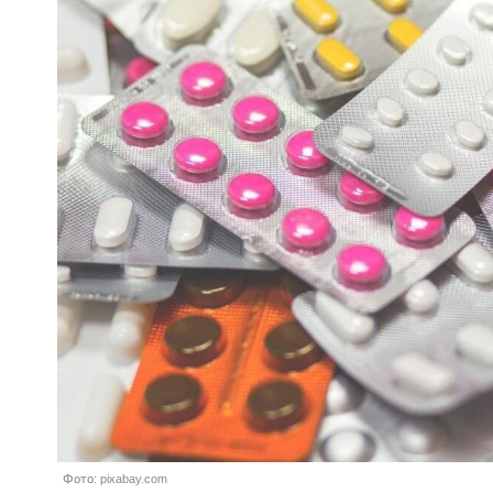
Фото: pixabay.com