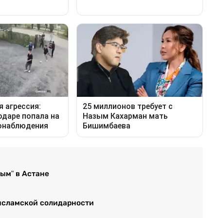
ым" в Астане
 исламской солидарности