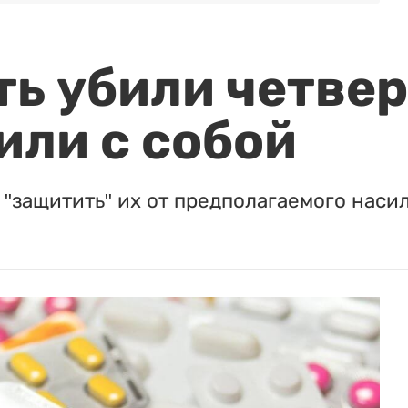
ть убили четвер
или с собой
"защитить" их от предполагаемого насил