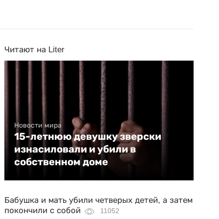
Читают на Liter
Новости мира
15-летнюю девушку зверски
изнасиловали и убили в
собственном доме
Бабушка и мать убили четверых детей, а затем
покончили с собой
11052