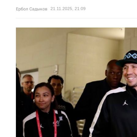
21.11.2025, 21:09
Ербол Садыков