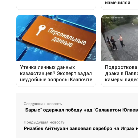
Следующая новость
"Барыс" одержал победу над "Салаватом Юлаев
Предыдущая новость
Ризабек Айтмухан завоевал серебро на Играх