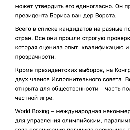
может утвердить его единогласно. Он 
президента Бориса ван дер Ворста.
Всего в списке кандидатов на разные п
стран. Все они прошли строгую провер
которая оценила опыт, квалификацию и
прозрачности.
Кроме президентских выборов, на Конгр
двух членов Исполнительного совета. В
открыта для общественности – часть по
честной игре.
World Boxing – международная некоммер
для управления олимпийским, паралимп
года организация получила временное