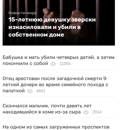
Новости мира
15-летнюю девушку зверски
изнасиловали и убили в
собственном доме
Бабушка и мать убили четверых детей, а затем
покончили с собой
11055
Отец арестован после загадочной смерти 9-
летней дочери во время семейного похода с
палаткой
4801
Скончался мальчик, почти девять лет
находившийся в коме из-за сыра
2914
На одном из самых загруженных проспектов