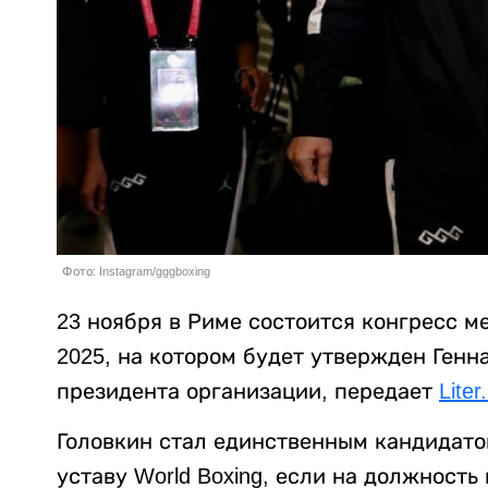
Фото: Instagram/gggboxing
23 ноября в Риме состоится конгресс м
2025, на котором будет утвержден Генн
президента организации, передает
Liter
Головкин стал единственным кандидато
уставу World Boxing, если на должность