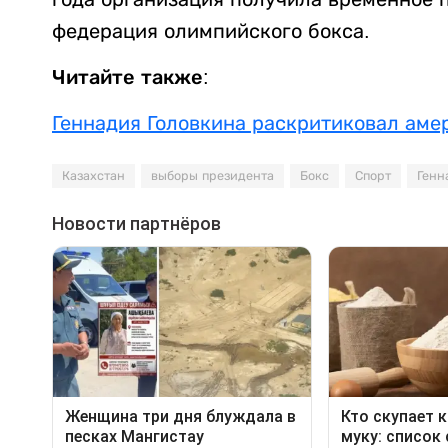
федерация олимпийского бокса.
Читайте также:
Геннадия Головкина раскритиковал аме
Казахстан
выборы президента
Бокс
Спорт
Генн