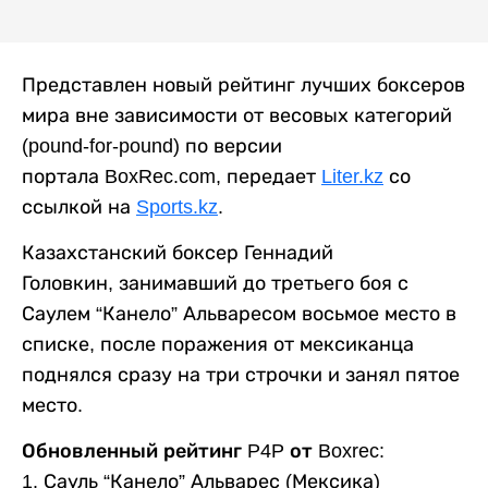
Представлен новый рейтинг лучших боксеров
мира вне зависимости от весовых категорий
(pound-for-pound) по версии
портала BoxRec.com, передает
Liter.kz
со
ссылкой на
Sports.kz
.
Казахстанский боксер Геннадий
Головкин, занимавший до третьего боя с
Саулем “Канело” Альваресом восьмое место в
списке, после поражения от мексиканца
поднялся сразу на три строчки и занял пятое
место.
Обновленный рейтинг P4P от Boxrec:
1. Сауль “Канело” Альварес (Мексика)