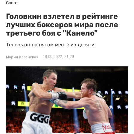
Спорт
Головкин взлетел в рейтинге
лучших боксеров мира после
третьего боя с "Канело"
Теперь он на пятом месте из десяти.
18.09.2022, 21:29
Мария Казанская