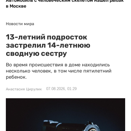
Автомобиль с человеческим скелетом нашел рыбак
в Москве
Новости мира
13-летний подросток
застрелил 14-летнюю
сводную сестру
Во время происшествия в доме находились
несколько человек, в том числе пятилетний
ребенок.
07.08.2026, 01:29
Анастасия Цирулик