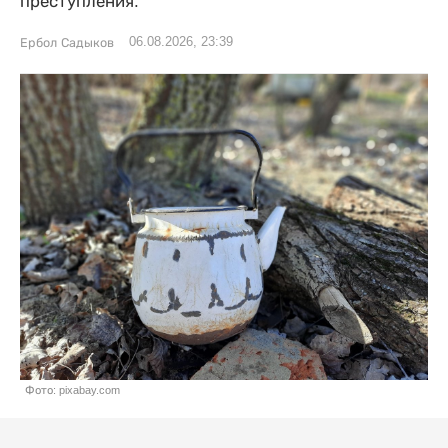
преступления.
06.08.2026, 23:39
Ербол Садыков
Фото: pixabay.com