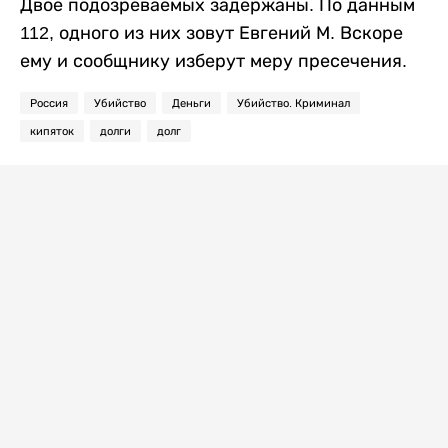
Двое подозреваемых задержаны. По данным
112, одного из них зовут Евгений М. Вскоре
ему и сообщнику изберут меру пресечения.
Россия
Убийство
Деньги
Убийство. Криминал
кипяток
долги
долг