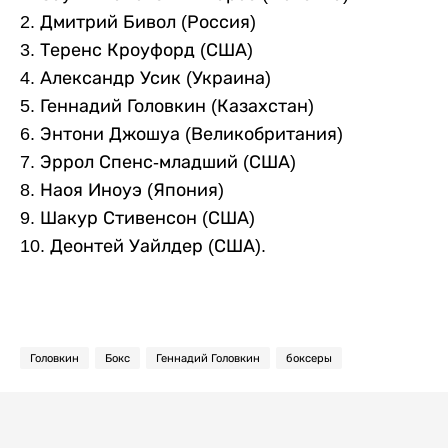
2. Дмитрий Бивол (Россия)
3. Теренс Кроуфорд (США)
4. Александр Усик (Украина)
5. Геннадий Головкин (Казахстан)
6. Энтони Джошуа (Великобритания)
7. Эррол Спенс-младший (США)
8. Наоя Иноуэ (Япония)
9. Шакур Стивенсон (США)
10. Деонтей Уайлдер (США).
Головкин
Бокс
Геннадий Головкин
боксеры