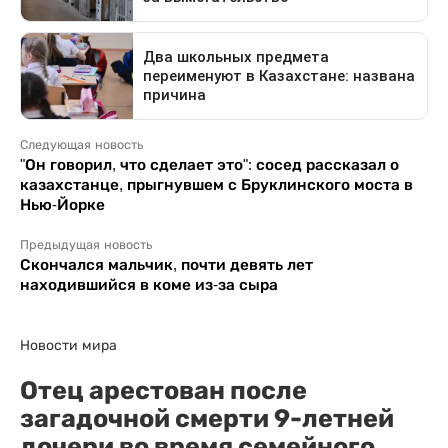
Следующая новость
"Он говорил, что сделает это": сосед рассказал о
казахстанце, прыгнувшем с Бруклинского моста в
Нью-Йорке
Предыдущая новость
Скончался мальчик, почти девять лет
находившийся в коме из-за сыра
Новости мира
Отец арестован после
загадочной смерти 9-летней
дочери во время семейного