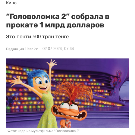
Кино
“Головоломка 2” собрала в
прокате 1 млрд долларов
Это почти 500 трлн тенге.
02.07.2024, 07:44
Редакция Liter.kz
Фото: кадр из мультфильма “Головоломка 2”