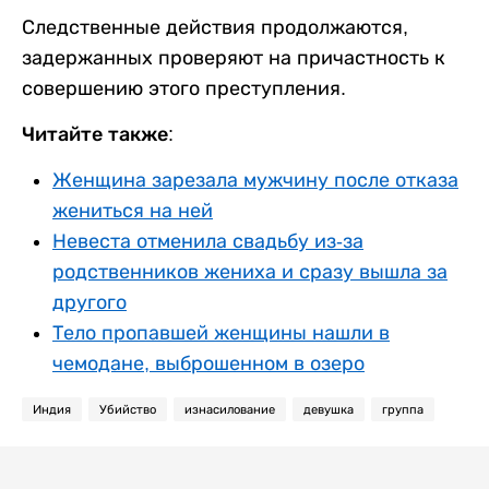
Следственные действия продолжаются,
задержанных проверяют на причастность к
совершению этого преступления.
Читайте также:
Женщина зарезала мужчину после отказа
жениться на ней
Невеста отменила свадьбу из-за
родственников жениха и сразу вышла за
другого
Тело пропавшей женщины нашли в
чемодане, выброшенном в озеро
Индия
Убийство
изнасилование
девушка
группа