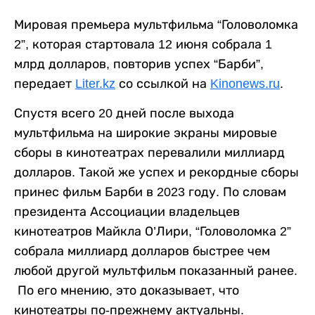
Мировая премьера мультфильма “Головоломка
2”, которая стартовала 12 июня собрала 1
млрд долларов, повторив успех “Барби”,
передает
Liter.kz
со ссылкой на
Kinonews.ru
.
Спустя всего 20 дней после выхода
мультфильма на широкие экраны мировые
сборы в кинотеатрах перевалили миллиард
долларов. Такой же успех и рекордные сборы
принес фильм Барби в 2023 году. По словам
президента Ассоциации владельцев
кинотеатров Майкла
О’Лири, “Головоломка 2”
собрала миллиард долларов быстрее чем
любой другой мультфильм показанный ранее.
По его мнению, это доказывает, что
кинотеатры по-прежнему актуальны.