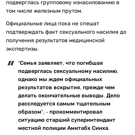
подверглась групповому изнасилованию в
том числе железным прутом.
Официальные лица пока не спешат
подтверждать факт сексуального насилия до
получения результатов медицинской
экспертизы.
"Семья заявляет, что погибшая
подверглась сексуальному насилию,
однако мы ждем официальных
результатов вскрытия, прежде чем
делать окончательные выводы. Дело
расследуется самым тщательным
образом”, - прокомментировал
ситуацию старший суперинтендант
местной полиции Амитабх Синха.