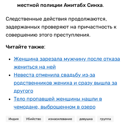
местной полиции Амитабх Синха.
Следственные действия продолжаются,
задержанных проверяют на причастность к
совершению этого преступления.
Читайте также:
Женщина зарезала мужчину после отказа
жениться на ней
Невеста отменила свадьбу из-за
родственников жениха и сразу вышла за
другого
Тело пропавшей женщины нашли в
чемодане, выброшенном в озеро
Индия
Убийство
изнасилование
девушка
группа