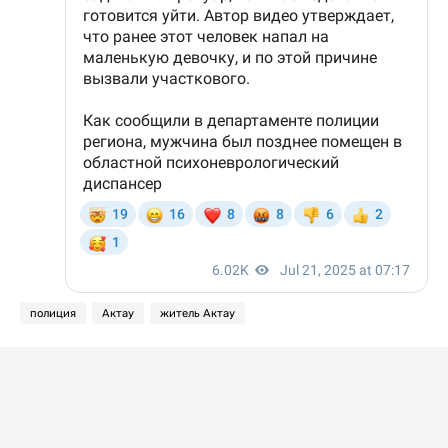
полиция
Актау
житель Актау