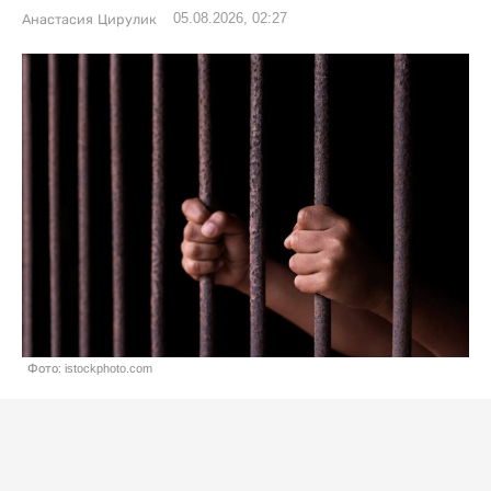
05.08.2026, 02:27
Анастасия Цирулик
Фото: istockphoto.com