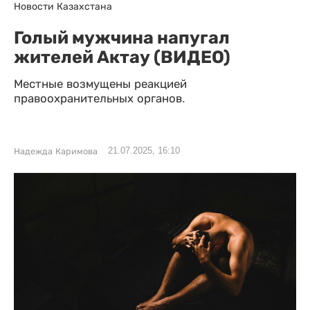
Новости Казахстана
Голый мужчина напугал
жителей Актау (ВИДЕО)
Местные возмущены реакцией
правоохранительных органов.
21.07.2025, 16:10
Надежда Каримова