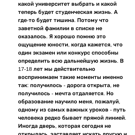
какой университет выбрать и какой
теперь будет студенческая жизнь. А
где-то будет тишина. Потому что
заветной фамилии в списке не
оказалось. Я хорошо помню это
ощущение юности, когда кажется, что
один экзамен или конкурс способны
определить всю дальнейшую жизнь. В
17-18 лет мы действительно
воспринимаем такие моменты именно
так: получилось - дорога открыта, не
получилось - мечта отдаляется. Но
образование научило меня, пожалуй,
одному из самых важных уроков - путь
человека редко бывает прямой линией.
Иногда дверь, которая сегодня не
открылась, заставляет искать другую и