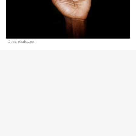
Фото: pixabay.com