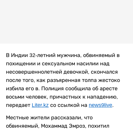
В Индии 32-летний мужчина, обвиняемый в
похищении и сексуальном насилии над
несовершеннолетней девочкой, скончался
после того, как разъяренная толпа жестоко
избила его в. Полиция сообщила об аресте
восьми человек, причастных к нападению,
передает
Liter.kz
со ссылкой на
news9live
.
Местные жители рассказали, что
обвиняемый, Мохаммад Эмроз, похитил