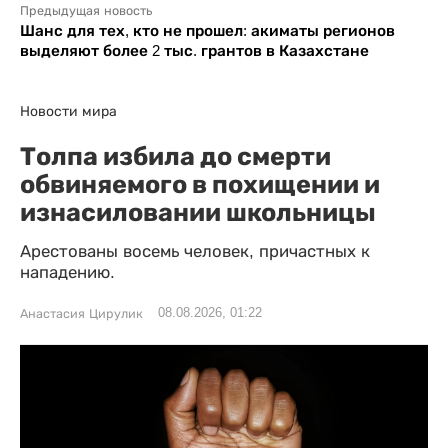
Предыдущая новость
Шанс для тех, кто не прошел: акиматы регионов
выделяют более 2 тыс. грантов в Казахстане
Новости мира
Толпа избила до смерти
обвиняемого в похищении и
изнасиловании школьницы
Арестованы восемь человек, причастных к
нападению.
08.08.2026, 01:22
Анастасия Цирулик