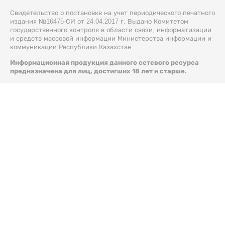
Свидетельство о постановке на учет периодического печатного
издания №16475-СИ от 24.04.2017 г. Выдано Комитетом
государственного контроля в области связи, информатизации
и средств массовой информации Министерства информации и
коммуникации Республики Казахстан.
Информационная продукция данного сетевого ресурса
предназначена для лиц, достигших 18 лет и старше.
© 2026 Liter.kz. Все права защищены.