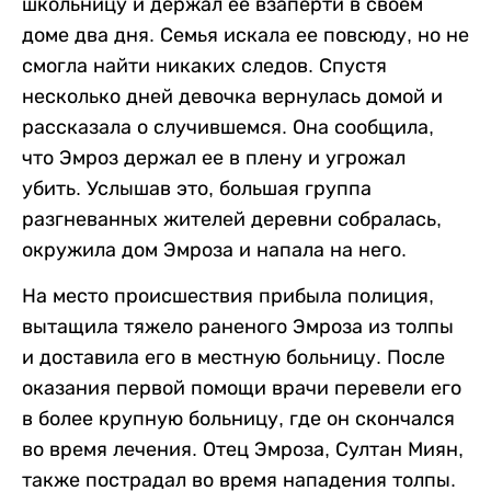
школьницу и держал ее взаперти в своем
доме два дня. Семья искала ее повсюду, но не
смогла найти никаких следов. Спустя
несколько дней девочка вернулась домой и
рассказала о случившемся. Она сообщила,
что Эмроз держал ее в плену и угрожал
убить. Услышав это, большая группа
разгневанных жителей деревни собралась,
окружила дом Эмроза и напала на него.
На место происшествия прибыла полиция,
вытащила тяжело раненого Эмроза из толпы
и доставила его в местную больницу. После
оказания первой помощи врачи перевели его
в более крупную больницу, где он скончался
во время лечения. Отец Эмроза, Султан Миян,
также пострадал во время нападения толпы.