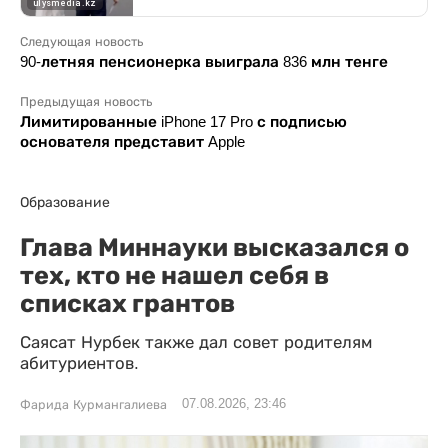
Следующая новость
90-летняя пенсионерка выиграла 836 млн тенге
Предыдущая новость
Лимитированные iPhone 17 Pro с подписью
основателя представит Apple
Образование
Глава Миннауки высказался о
тех, кто не нашел себя в
списках грантов
Саясат Нурбек также дал совет родителям
абитуриентов.
07.08.2026, 23:46
Фарида Курмангалиева