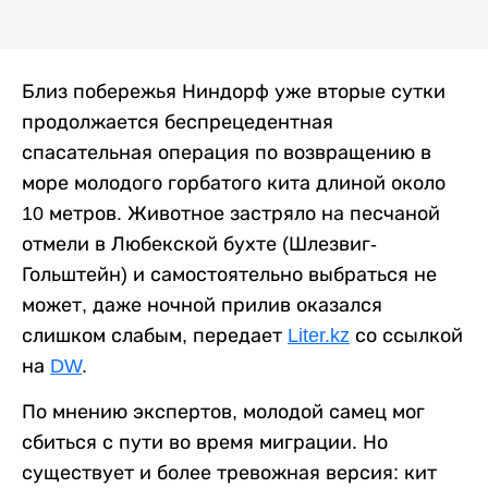
Близ побережья Ниндорф уже вторые сутки
продолжается беспрецедентная
спасательная операция по возвращению в
море молодого горбатого кита длиной около
10 метров. Животное застряло на песчаной
отмели в Любекской бухте (Шлезвиг-
Гольштейн) и самостоятельно выбраться не
может, даже ночной прилив оказался
слишком слабым, передает
Liter.kz
со ссылкой
на
DW
.
По мнению экспертов, молодой самец мог
сбиться с пути во время миграции. Но
существует и более тревожная версия: кит