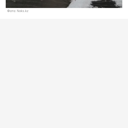
Фото: Noks.kz