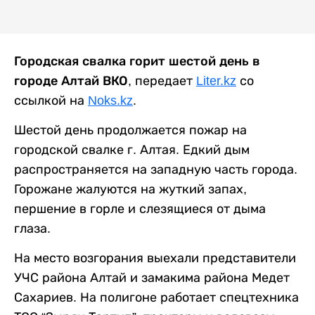
Городская свалка горит шестой день в
городе Алтай ВКО
, передает
Liter.kz
со
ссылкой на
Noks.kz
.
Шестой день продолжается пожар на
городской свалке г. Алтая.
Едкий дым
распространяется на западную часть города.
Горожане жалуются на жуткий запах,
першение в горле и слезящиеся от дыма
глаза.
На место возгорания выехали представители
УЧС района Алтай и замакима района Медет
Сахариев. На полигоне работает спецтехника