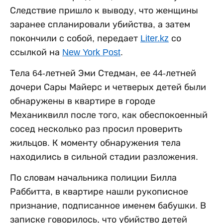
Следствие пришло к выводу, что женщины
заранее спланировали убийства, а затем
покончили с собой, передает
Liter.kz
со
ссылкой на
New York Post
.
Тела 64-летней Эми Стедман, ее 44-летней
дочери Сары Майерс и четверых детей были
обнаружены в квартире в городе
Механиквилл после того, как обеспокоенный
сосед несколько раз просил проверить
жильцов. К моменту обнаружения тела
находились в сильной стадии разложения.
По словам начальника полиции Билла
Раббитта, в квартире нашли рукописное
признание, подписанное именем бабушки. В
записке говорилось, что убийство детей