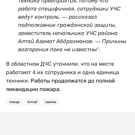
техника предприятия, потому что
работа специфичная, сотрудники УЧС
ведут контроль, —
рассказал
подполковник гражданской защиты,
заместитель начальника УЧС района
Алтай Азамат Абдрахманов.
— Причины
возгорания пока не известны
”
.
В областном ДЧС уточнили, что на месте
работают 4 их сотрудника и одна единица
техники.
Работы продолжатся до полной
ликвидации пожара.
пожар
Алтай
свалка