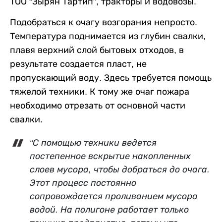
ТОО “
Зырян
Тартип”, тракторы и водовозы.
Подобраться к очагу возгорания непросто.
Температура поднимается из глубин свалки,
плавя верхний слой бытовых отходов, в
результате создается пласт, не
пропускающий воду. Здесь требуется помощь
тяжелой техники. К тому же очаг пожара
необходимо отрезать от основной части
свалки.
“
С помощью техники ведется
постепенное вскрытие накопленных
слоев мусора, чтобы добраться до очага.
Этот процесс постоянно
сопровождается проливанием мусора
водой. На полигоне работает только