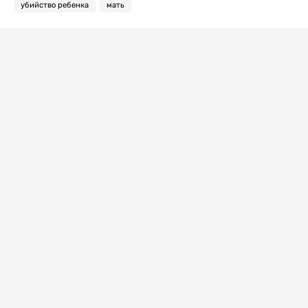
убийство ребенка
мать