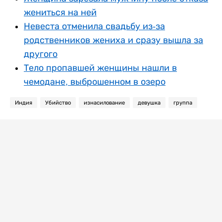
жениться на ней
Невеста отменила свадьбу из-за
родственников жениха и сразу вышла за
другого
Тело пропавшей женщины нашли в
чемодане, выброшенном в озеро
Индия
Убийство
изнасилование
девушка
группа