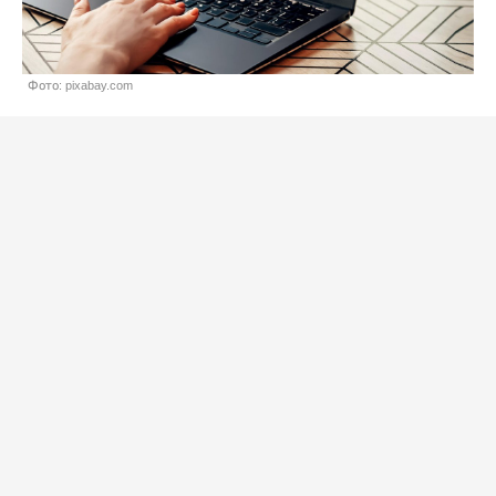
Фото: pixabay.com