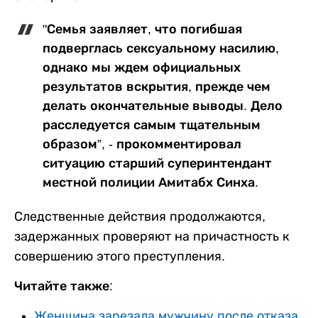
"Семья заявляет, что погибшая
подверглась сексуальному насилию,
однако мы ждем официальных
результатов вскрытия, прежде чем
делать окончательные выводы. Дело
расследуется самым тщательным
образом”, - прокомментировал
ситуацию старший суперинтендант
местной полиции Амитабх Синха.
Следственные действия продолжаются,
задержанных проверяют на причастность к
совершению этого преступления.
Читайте также:
Женщина зарезала мужчину после отказа