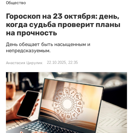
Общество
Гороскоп на 23 октября: день,
когда судьба проверит планы
на прочность
День обещает быть насыщенным и
непредсказуемым.
22.10.2025, 22:35
Анастасия Цирулик