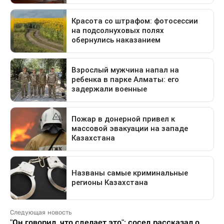
Следующая новость
"Он говорил, что сделает это": сосед рассказал о