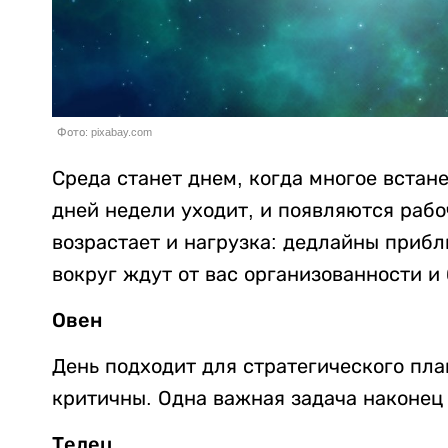
Фото: pixabay.com
Среда станет днем, когда многое встан
дней недели уходит, и появляются рабо
возрастает и нагрузка: дедлайны приб
вокруг ждут от вас организованности и
Овен
День подходит для стратегического пла
критичны. Одна важная задача наконец 
Телец