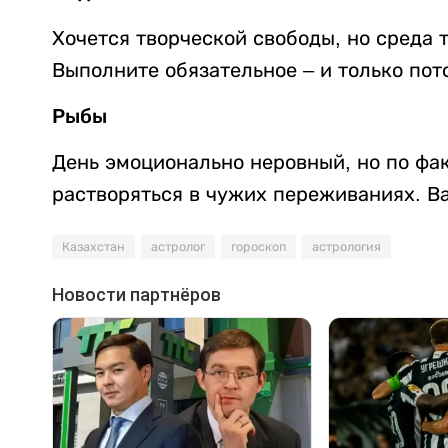
Хочется творческой свободы, но среда 
Выполните обязательное – и только пот
Рыбы
День эмоционально неровный, но по фак
растворяться в чужих переживаниях. В
Казахстан
астролог
гороскоп
астрология