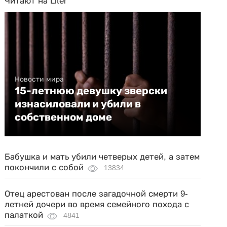
Читают на Liter
Новости мира
15-летнюю девушку зверски
изнасиловали и убили в
собственном доме
Бабушка и мать убили четверых детей, а затем
покончили с собой
13834
Отец арестован после загадочной смерти 9-
летней дочери во время семейного похода с
палаткой
4841