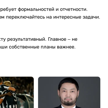
требует формальностей и отчетности.
ом переключайтесь на интересные задачи.
ту результативный. Главное – не
аши собственные планы важнее.