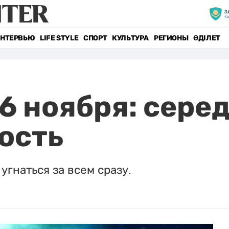
НТЕРВЬЮ
LIFE STYLE
СПОРТ
КУЛЬТУРА
РЕГИОНЫ
ӘДІЛЕТ
26 ноября: сере
ость
 угнаться за всем сразу.