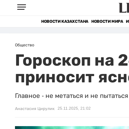
НОВОСТИ КАЗАХСТАНА
НОВОСТИ МИРА
И
Общество
Гороскоп на 
приносит ясн
Главное - не метаться и не пытаться
25.11.2025, 21:02
Анастасия Цирулик