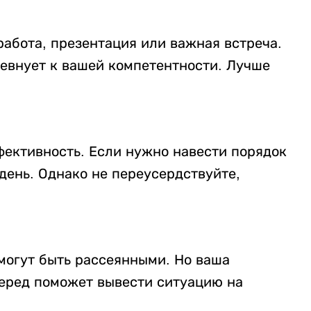
работа, презентация или важная встреча.
 ревнует к вашей компетентности. Лучше
ективность. Если нужно навести порядок
день. Однако не переусердствуйте,
могут быть рассеянными. Но ваша
перед поможет вывести ситуацию на