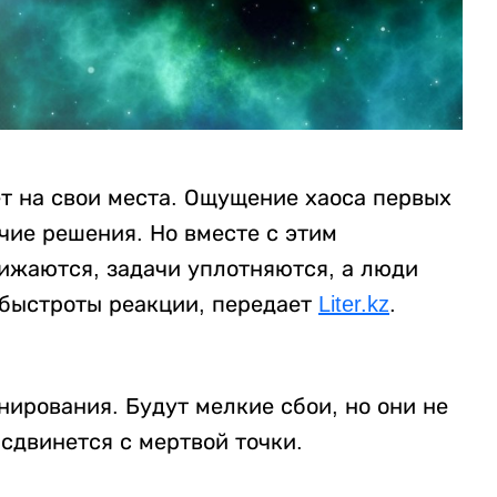
ет на свои места. Ощущение хаоса первых
чие решения. Но вместе с этим
лижаются, задачи уплотняются, а люди
 быстроты реакции, передает
Liter.kz
.
нирования. Будут мелкие сбои, но они не
сдвинется с мертвой точки.