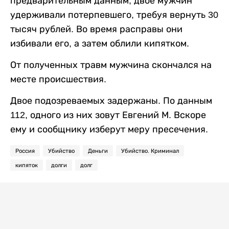
предварительным данным, двое мужчин
удерживали потерпевшего, требуя вернуть 30
тысяч рублей. Во время расправы они
избивали его, а затем облили кипятком.
От полученных травм мужчина скончался на
месте происшествия.
Двое подозреваемых задержаны. По данным
112, одного из них зовут Евгений М. Вскоре
ему и сообщнику изберут меру пресечения.
Россия
Убийство
Деньги
Убийство. Криминал
кипяток
долги
долг