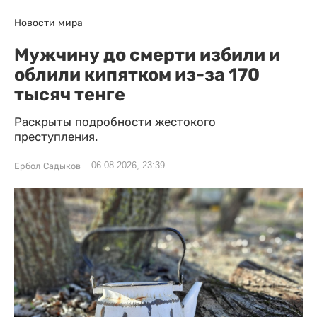
Новости мира
Мужчину до смерти избили и
облили кипятком из-за 170
тысяч тенге
Раскрыты подробности жестокого
преступления.
06.08.2026, 23:39
Ербол Садыков