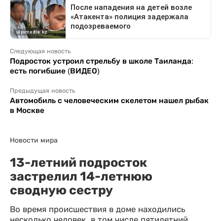
Следующая новость
Подросток устроил стрельбу в школе Таиланда:
есть погибшие (ВИДЕО)
Предыдущая новость
Автомобиль с человеческим скелетом нашел рыбак
в Москве
Новости мира
13-летний подросток
застрелил 14-летнюю
сводную сестру
Во время происшествия в доме находились
несколько человек, в том числе пятилетний