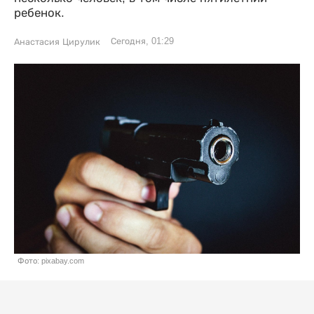
ребенок.
Сегодня, 01:29
Анастасия Цирулик
Фото: pixabay.com