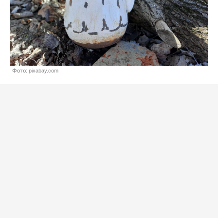
Фото: pixabay.com