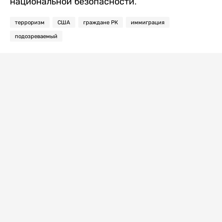
национальной безопасности.
терроризм
США
граждане РК
иммиграция
подозреваемый