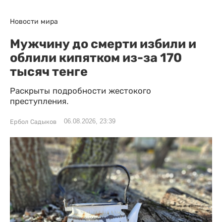
Новости мира
Мужчину до смерти избили и
облили кипятком из-за 170
тысяч тенге
Раскрыты подробности жестокого
преступления.
06.08.2026, 23:39
Ербол Садыков