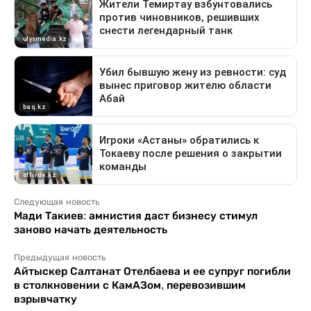
Следующая новость
Мади Такиев: амнистия даст бизнесу стимул
заново начать деятельность
Предыдущая новость
Айтыскер Салтанат Отелбаева и ее супруг погибли
в столкновении с КамАЗом, перевозившим
взрывчатку