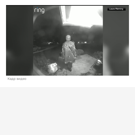
Кадр видео