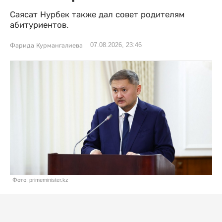
Саясат Нурбек также дал совет родителям
абитуриентов.
07.08.2026, 23:46
Фарида Курмангалиева
Фото: primeminister.kz