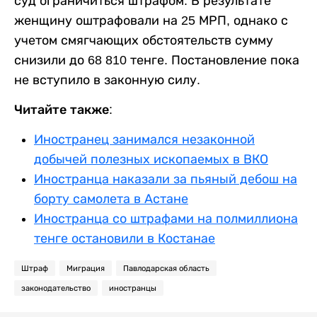
суд ограничиться штрафом. В результате
женщину оштрафовали на 25 МРП, однако с
учетом смягчающих обстоятельств сумму
снизили до 68 810 тенге. Постановление пока
не вступило в законную силу.
Читайте также:
Иностранец занимался незаконной
добычей полезных ископаемых в ВКО
Иностранца наказали за пьяный дебош на
борту самолета в Астане
Иностранца со штрафами на полмиллиона
тенге остановили в Костанае
Штраф
Миграция
Павлодарская область
законодательство
иностранцы