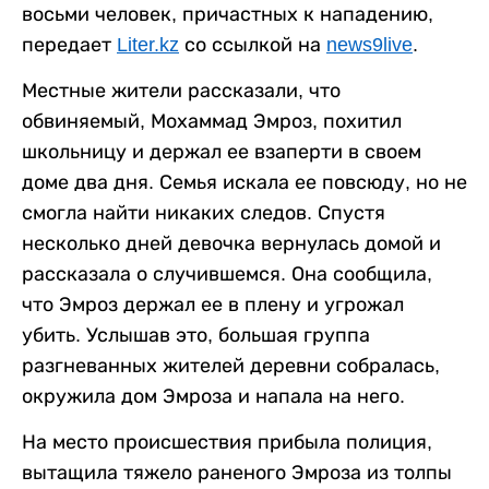
восьми человек, причастных к нападению,
передает
Liter.kz
со ссылкой на
news9live
.
Местные жители рассказали, что
обвиняемый, Мохаммад Эмроз, похитил
школьницу и держал ее взаперти в своем
доме два дня. Семья искала ее повсюду, но не
смогла найти никаких следов. Спустя
несколько дней девочка вернулась домой и
рассказала о случившемся. Она сообщила,
что Эмроз держал ее в плену и угрожал
убить. Услышав это, большая группа
разгневанных жителей деревни собралась,
окружила дом Эмроза и напала на него.
На место происшествия прибыла полиция,
вытащила тяжело раненого Эмроза из толпы