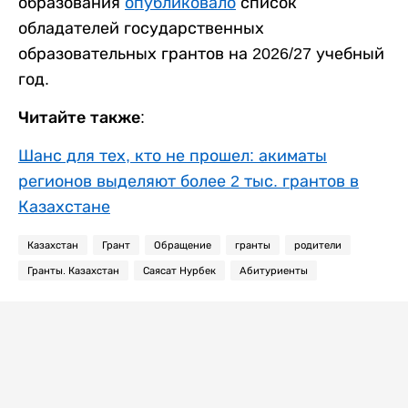
образования
опубликовало
список
обладателей государственных
образовательных грантов на 2026/27 учебный
год.
Читайте также:
Шанс для тех, кто не прошел: акиматы
регионов выделяют более 2 тыс. грантов в
Казахстане
Казахстан
Грант
Обращение
гранты
родители
Гранты. Казахстан
Саясат Нурбек
Абитуриенты