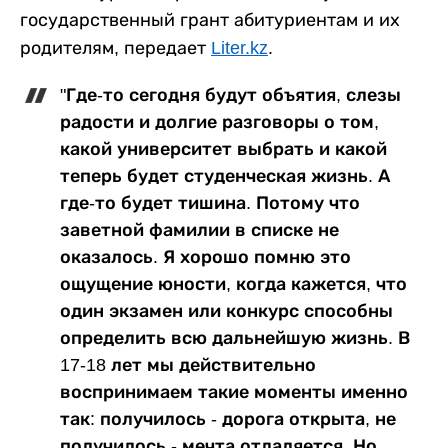
государственный грант абитуриентам и их
родителям, передает
Liter.kz
.
"Где-то сегодня будут объятия, слезы
радости и долгие разговоры о том,
какой университет выбрать и какой
теперь будет студенческая жизнь. А
где-то будет тишина. Потому что
заветной фамилии в списке не
оказалось. Я хорошо помню это
ощущение юности, когда кажется, что
один экзамен или конкурс способны
определить всю дальнейшую жизнь. В
17-18 лет мы действительно
воспринимаем такие моменты именно
так: получилось - дорога открыта, не
получилось - мечта отдаляется. Но