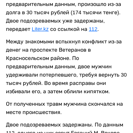
предварительным данным, произошло из-за
долга в 30 тысяч рублей (174 тысячи тенге).
Двое подозреваемых уже задержаны,
передает
Liter.kz
со ссылкой на
112
.
Между знакомыми вспыхнул конфликт из-за
денег на проспекте Ветеранов в
Красносельском районе. По
предварительным данным, двое мужчин
удерживали потерпевшего, требуя вернуть 30
тысяч рублей. Во время расправы они
избивали его, а затем облили кипятком.
От полученных травм мужчина скончался на
месте происшествия.
Двое подозреваемых задержаны. По данным
112, одного из них зовут Евгений М. Вскоре