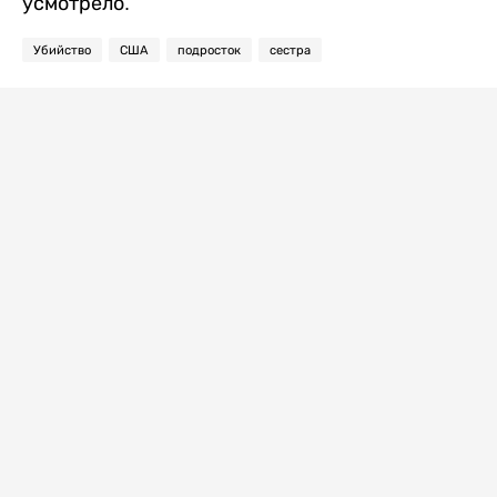
усмотрело.
Убийство
США
подросток
сестра