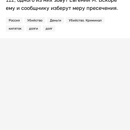
ему и сообщнику изберут меру пресечения.
Россия
Убийство
Деньги
Убийство. Криминал
кипяток
долги
долг