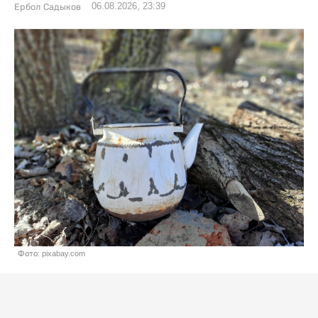
06.08.2026, 23:39
Ербол Садыков
Фото: pixabay.com