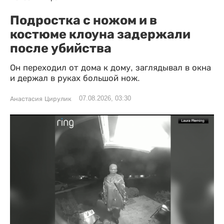
Подростка с ножом и в
костюме клоуна задержали
после убийства
Он переходил от дома к дому, заглядывал в окна
и держал в руках большой нож.
07.08.2026, 03:30
Анастасия Цирулик