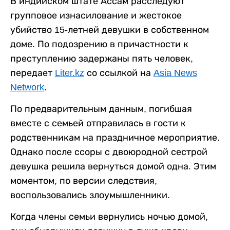
В индийском штате Ассам расследуют
групповое изнасилование и жестокое
убийство 15-летней девушки в собственном
доме. По подозрению в причастности к
преступлению задержаны пять человек,
передает
Liter.kz
со ссылкой на
Asia News
Network
.
По предварительным данным, погибшая
вместе с семьей отправилась в гости к
родственникам на праздничное мероприятие.
Однако после ссоры с двоюродной сестрой
девушка решила вернуться домой одна. Этим
моментом, по версии следствия,
воспользовались злоумышленники.
Когда члены семьи вернулись ночью домой,