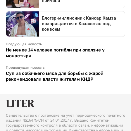
Следующая новость
Не менее 14 человек погибли при оползне у
монастыря
Предыдущая новость
Суп из собачьего мяса для борьбы с жарой
рекомендовали власти жителям КНДР
Свидетельство о постановке на учет периодического печатного
издания №16475-СИ от 24.04.2017 г. Выдано Комитетом
государственного контроля в области связи, информатизации
и средств массовой информации Министерства информации и