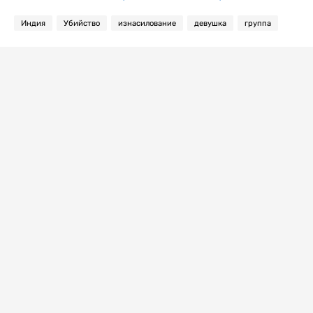
Индия
Убийство
изнасилование
девушка
группа