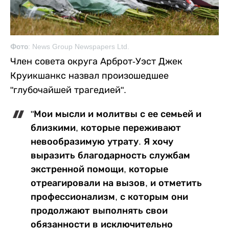
Фото: News Group Newspapers Ltd.
Член совета округа Арброт-Уэст Джек
Круикшанкс назвал произошедшее
"глубочайшей трагедией".
"Мои мысли и молитвы с ее семьей и
близкими, которые переживают
невообразимую утрату. Я хочу
выразить благодарность службам
экстренной помощи, которые
отреагировали на вызов, и отметить
профессионализм, с которым они
продолжают выполнять свои
обязанности в исключительно