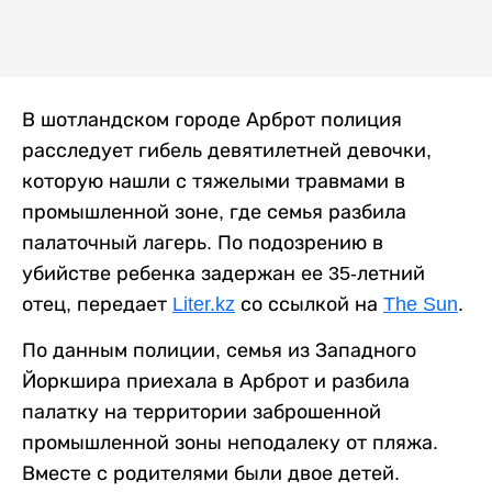
В шотландском городе Арброт полиция
расследует гибель девятилетней девочки,
которую нашли с тяжелыми травмами в
промышленной зоне, где семья разбила
палаточный лагерь. По подозрению в
убийстве ребенка задержан ее 35-летний
отец, передает
Liter.kz
со ссылкой на
The Sun
.
По данным полиции, семья из Западного
Йоркшира приехала в Арброт и разбила
палатку на территории заброшенной
промышленной зоны неподалеку от пляжа.
Вместе с родителями были двое детей.