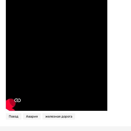
Поезд
Авария
железная дорога