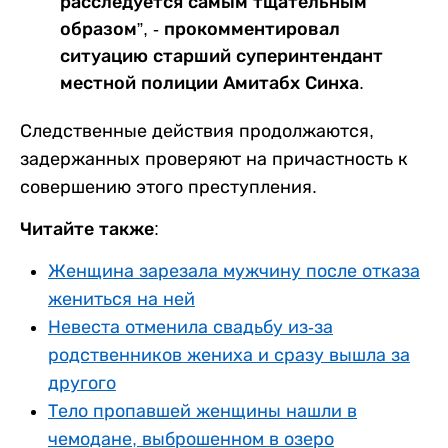
расследуется самым тщательным
образом”, - прокомментировал
ситуацию старший суперинтендант
местной полиции Амитабх Синха.
Следственные действия продолжаются,
задержанных проверяют на причастность к
совершению этого преступления.
Читайте также:
Женщина зарезала мужчину после отказа
жениться на ней
Невеста отменила свадьбу из-за
родственников жениха и сразу вышла за
другого
Тело пропавшей женщины нашли в
чемодане, выброшенном в озеро