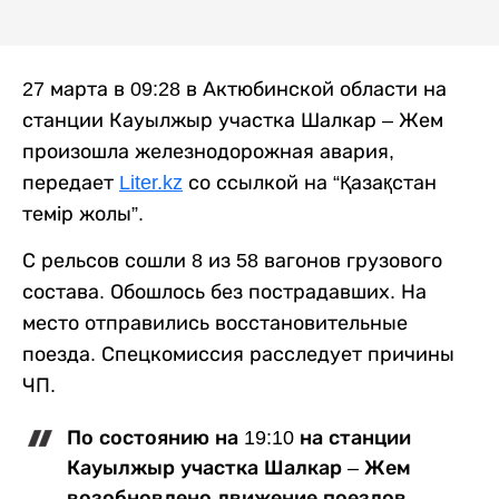
27 марта в 09:28 в Актюбинской области на
станции Кауылжыр участка Шалкар – Жем
произошла железнодорожная авария,
передает
Liter.kz
со ссылкой на “Қазақстан
темір жолы”.
С рельсов сошли 8 из 58 вагонов грузового
состава. Обошлось без пострадавших. На
место отправились восстановительные
поезда. Спецкомиссия расследует причины
ЧП.
По состоянию на 19:10 на станции
Кауылжыр участка Шалкар – Жем
возобновлено движение поездов,