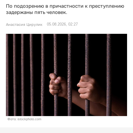
По подозрению в причастности к преступлению
задержаны пять человек.
05.08.2026, 02:27
Анастасия Цирулик
Фото: istockphoto.com