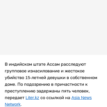
В индийском штате Ассам расследуют
групповое изнасилование и жестокое
убийство 15-летней девушки в собственном
доме. По подозрению в причастности к
преступлению задержаны пять человек,
передает
Liter.kz
со ссылкой на
Asia News
Network
.