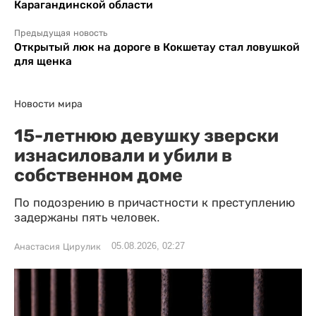
Карагандинской области
Предыдущая новость
Открытый люк на дороге в Кокшетау стал ловушкой
для щенка
Новости мира
15-летнюю девушку зверски
изнасиловали и убили в
собственном доме
По подозрению в причастности к преступлению
задержаны пять человек.
05.08.2026, 02:27
Анастасия Цирулик