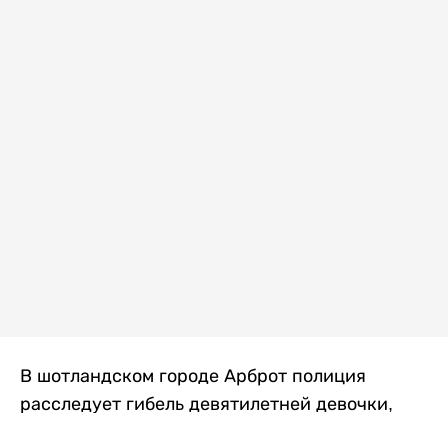
В шотландском городе Арброт полиция
расследует гибель девятилетней девочки,
которую нашли с тяжелыми травмами в