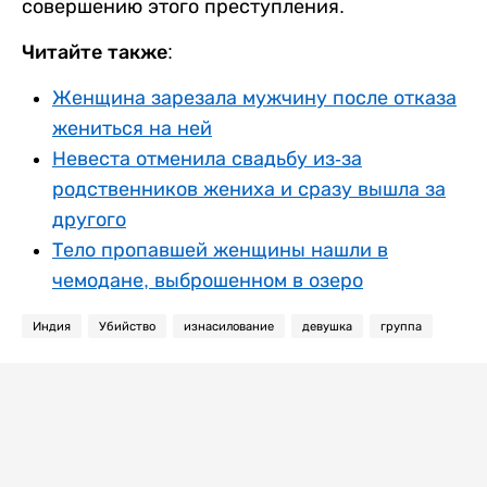
совершению этого преступления.
Читайте также:
Женщина зарезала мужчину после отказа
жениться на ней
Невеста отменила свадьбу из-за
родственников жениха и сразу вышла за
другого
Тело пропавшей женщины нашли в
чемодане, выброшенном в озеро
Индия
Убийство
изнасилование
девушка
группа