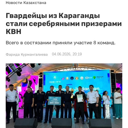
Новости Казахстана
Гвардейцы из Караганды
стали серебряными призерами
КВН
Всего в состязании приняли участие 8 команд.
04.06.2026, 20:19
Фарида Курмангалиева