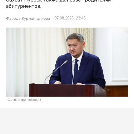
абитуриентов.
07.08.2026, 23:46
Фарида Курмангалиева
Фото: primeminister.kz