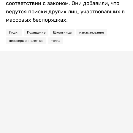
соответствии с законом. Они добавили, что
ведутся поиски других лиц, участвовавших в
массовых беспорядках.
Индия
Похищение
Школьница
изнасилование
несовершеннолетняя
толпа