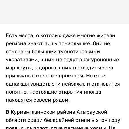
Есть места, о которых даже многие жители
региона знают лишь понаслышке. Они не
отмечены большими туристическими
указателями, к ним не ведут экскурсионные
маршруты, а дорога к ним проходит через
привычные степные просторы. Но стоит
однажды увидеть эти пейзажи, и становится
понятно: настоящие открытия иногда
находятся совсем рядом.
В Курмангазинском районе Атырауской
области среди бескрайней степи в этом году
появились золотистые песчаные холмы. На