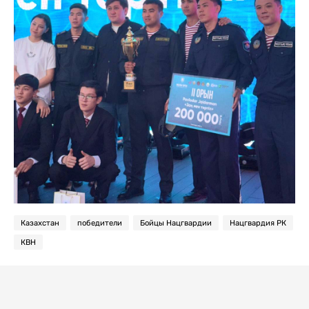
Казахстан
победители
Бойцы Нацгвардии
Нацгвардия РК
КВН