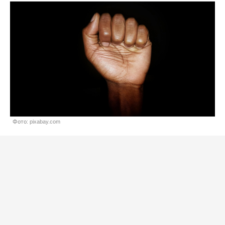
Фото: pixabay.com