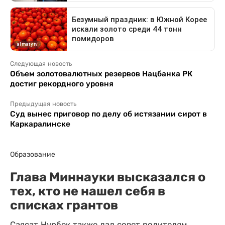
Следующая новость
Объем золотовалютных резервов Нацбанка РК
достиг рекордного уровня
Предыдущая новость
Суд вынес приговор по делу об истязании сирот в
Каркаралинске
Образование
Глава Миннауки высказался о
тех, кто не нашел себя в
списках грантов
Саясат Нурбек также дал совет родителям