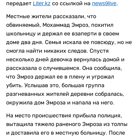
передает
Liter.kz
со ссылкой на
news9live
.
Местные жители рассказали, что
обвиняемый, Мохаммад Эмроз, похитил
школьницу и держал ее взаперти в своем
доме два дня. Семья искала ее повсюду, но не
смогла найти никаких следов. Спустя
несколько дней девочка вернулась домой и
рассказала о случившемся. Она сообщила,
что Эмроз держал ее в плену и угрожал
убить. Услышав это, большая группа
разгневанных жителей деревни собралась,
окружила дом Эмроза и напала на него.
На место происшествия прибыла полиция,
вытащила тяжело раненого Эмроза из толпы
и доставила его в местную больницу. После