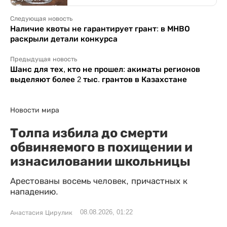
Следующая новость
Наличие квоты не гарантирует грант: в МНВО
раскрыли детали конкурса
Предыдущая новость
Шанс для тех, кто не прошел: акиматы регионов
выделяют более 2 тыс. грантов в Казахстане
Новости мира
Толпа избила до смерти
обвиняемого в похищении и
изнасиловании школьницы
Арестованы восемь человек, причастных к
нападению.
08.08.2026, 01:22
Анастасия Цирулик