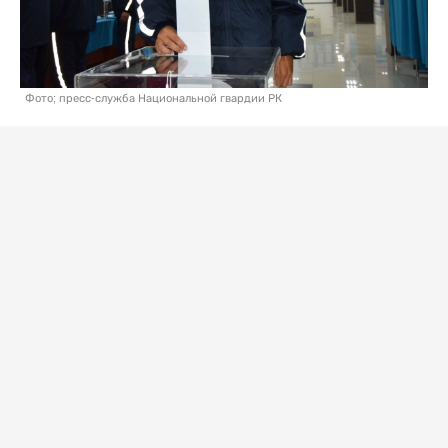
Фото; пресс-служба Национальной гвардии РК