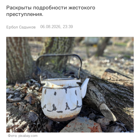
Раскрыты подробности жестокого
преступления.
06.08.2026, 23:39
Ербол Садыков
Фото: pixabay.com