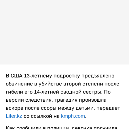
В США 13-летнему подростку предъявлено
обвинение в убийстве второй степени после
гибели его 14-летней сводной сестры. По
версии следствия, трагедия произошла
вскоре после ссоры между детьми, передает
Liter.kz
со ссылкой на
kmph.com
.
Как сообщили в полиции, девочка получила