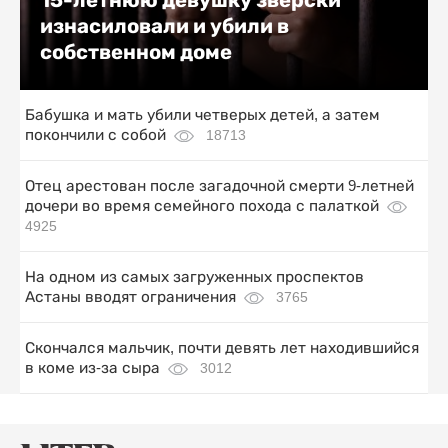
изнасиловали и убили в
собственном доме
Бабушка и мать убили четверых детей, а затем
покончили с собой
18713
Отец арестован после загадочной смерти 9-летней
дочери во время семейного похода с палаткой
4925
На одном из самых загруженных проспектов
Астаны вводят ограничения
3765
Скончался мальчик, почти девять лет находившийся
в коме из-за сыра
3012