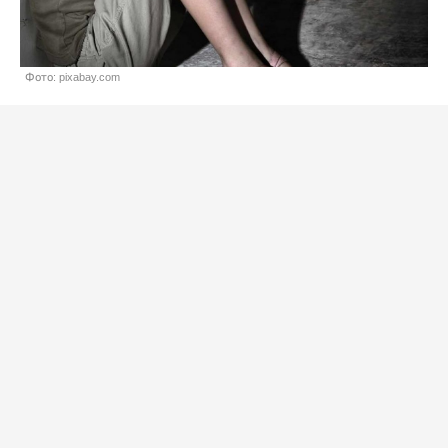
Фото: pixabay.com