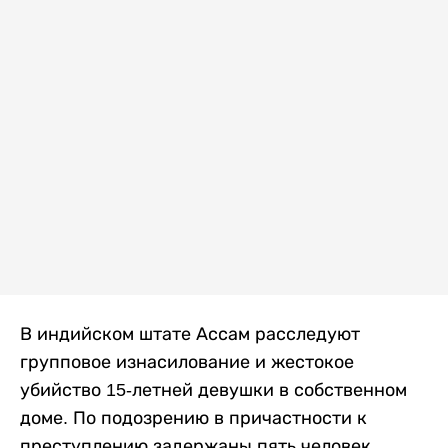
В индийском штате Ассам расследуют
групповое изнасилование и жестокое
убийство 15-летней девушки в собственном
доме. По подозрению в причастности к
преступлению задержаны пять человек,