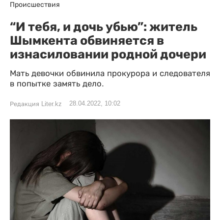
Происшествия
“И тебя, и дочь убью”: житель
Шымкента обвиняется в
изнасиловании родной дочери
Мать девочки обвинила прокурора и следователя
в попытке замять дело.
28.04.2022, 10:02
Редакция Liter.kz