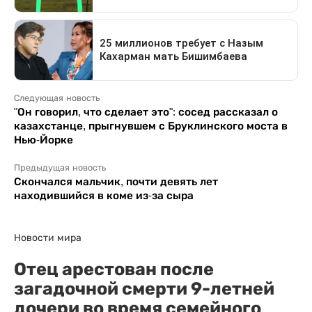
Следующая новость
"Он говорил, что сделает это": сосед рассказал о
казахстанце, прыгнувшем с Бруклинского моста в
Нью-Йорке
Предыдущая новость
Скончался мальчик, почти девять лет
находившийся в коме из-за сыра
Новости мира
Отец арестован после
загадочной смерти 9-летней
дочери во время семейного