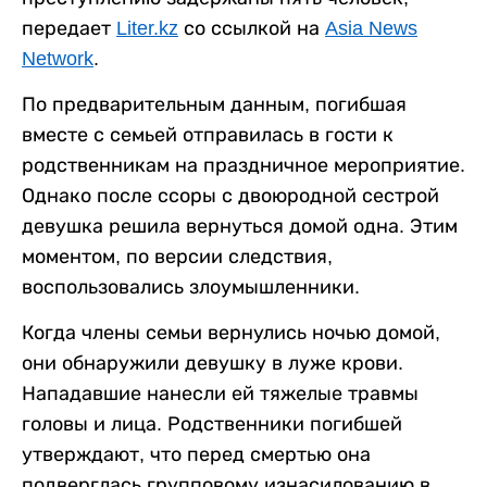
передает
Liter.kz
со ссылкой на
Asia News
Network
.
По предварительным данным, погибшая
вместе с семьей отправилась в гости к
родственникам на праздничное мероприятие.
Однако после ссоры с двоюродной сестрой
девушка решила вернуться домой одна. Этим
моментом, по версии следствия,
воспользовались злоумышленники.
Когда члены семьи вернулись ночью домой,
они обнаружили девушку в луже крови.
Нападавшие нанесли ей тяжелые травмы
головы и лица. Родственники погибшей
утверждают, что перед смертью она
подверглась групповому изнасилованию в