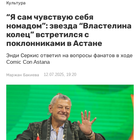
Культура
“Я сам чувствую себя
номадом”: звезда “Властелина
колец” встретился с
поклонниками в Астане
Энди Серкис ответил на вопросы фанатов в ходе
Comic Con Astana
12.07.2025, 19:20
Маржан Бакиева