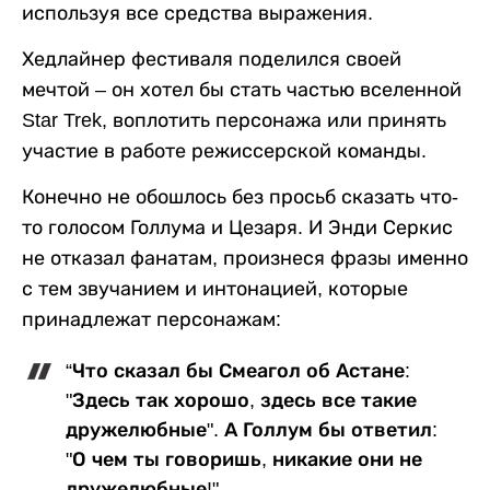
используя все средства выражения.
Хедлайнер фестиваля поделился своей
мечтой – он хотел бы стать частью вселенной
Star Trek, воплотить персонажа или принять
участие в работе режиссерской команды.
Конечно не обошлось без просьб сказать что-
то голосом Голлума и Цезаря. И Энди Серкис
не отказал фанатам, произнеся фразы именно
с тем звучанием и интонацией, которые
принадлежат персонажам:
“Что сказал бы Смеагол об Астане:
"Здесь так хорошо, здесь все такие
дружелюбные". А Голлум бы ответил:
"О чем ты говоришь, никакие они не
дружелюбные!"