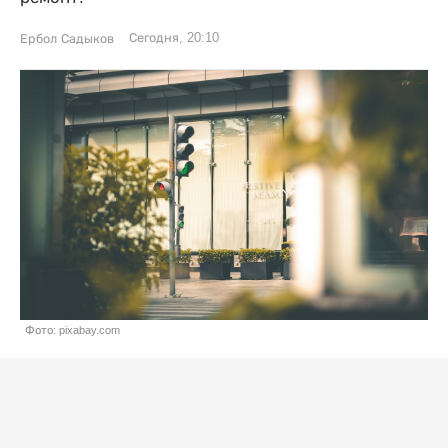
Сегодня, 20:10
Ербол Садыков
Фото: pixabay.com