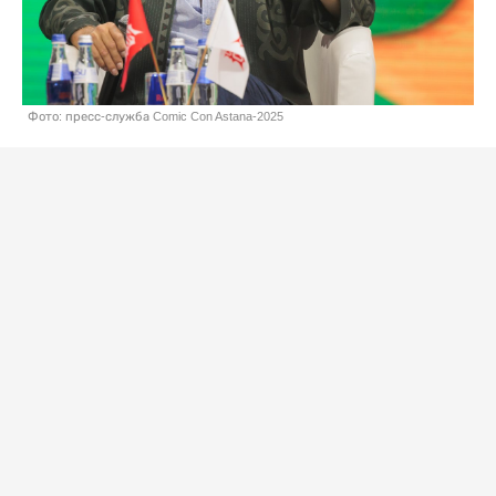
Фото: пресс-служба Comic Con Astana-2025