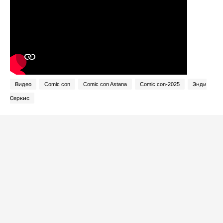
Видео
Comic con
Comic con Astana
Comic con-2025
Энди
Серкис