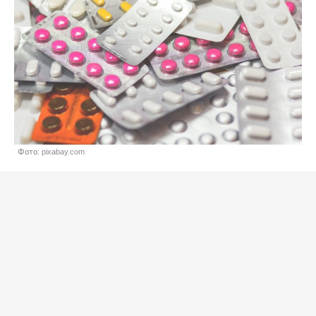
Фото: pixabay.com