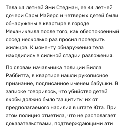
Тела 64-летней Эми Стедман, ее 44-летней
дочери Сары Майерс и четверых детей были
обнаружены в квартире в городе
Механиквилл после того, как обеспокоенный
сосед несколько раз просил проверить
жильцов. К моменту обнаружения тела
находились в сильной стадии разложения.
По словам начальника полиции Билла
Раббитта, в квартире нашли рукописное
признание, подписанное именем бабушки. В
записке говорилось, что убийство детей
якобы должно было "защитить” их от
предполагаемого насилия в штате Юта. При
этом полиция отметила, что не располагает
доказательствами, подтверждающими эти