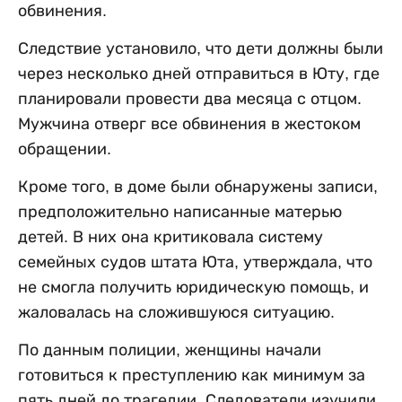
обвинения.
Следствие установило, что дети должны были
через несколько дней отправиться в Юту, где
планировали провести два месяца с отцом.
Мужчина отверг все обвинения в жестоком
обращении.
Кроме того, в доме были обнаружены записи,
предположительно написанные матерью
детей. В них она критиковала систему
семейных судов штата Юта, утверждала, что
не смогла получить юридическую помощь, и
жаловалась на сложившуюся ситуацию.
По данным полиции, женщины начали
готовиться к преступлению как минимум за
пять дней до трагедии. Следователи изучили