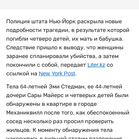
Полиция штата Нью-Йорк раскрыла новые
подробности трагедии, в результате которой
погибли четверо детей, их мать и бабушка.
Следствие пришло к выводу, что женщины
заранее спланировали убийства, а затем
покончили с собой, передает
Liter.kz
со
ссылкой на
New York Post
.
Тела 64-летней Эми Стедман, ее 44-летней
дочери Сары Майерс и четверых детей были
обнаружены в квартире в городе
Механиквилл после того, как обеспокоенный
сосед несколько раз просил проверить
жильцов. К моменту обнаружения тела
находились в сильной стадии разложения.