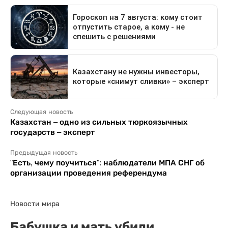
Следующая новость
Казахстан – одно из сильных тюркоязычных
государств – эксперт
Предыдущая новость
"Есть, чему поучиться": наблюдатели МПА СНГ об
организации проведения референдума
Новости мира
Бабушка и мать убили