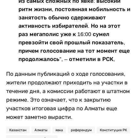
из самых сложных по явке: высокий
ритм жизни, постоянная мобильность и
занятость обычно сдерживают
активность избирателей. Но на этот
раз мегаполис уже к 16:00 сумел
превзойти свой прошлый показатель,
причем голосование на тот момент еще
продолжалось”, – отметили в РСК,
По данным публикаций о ходе голосования,
жители продолжают приходить на участки в
течение дня, а комиссии работают в штатном
режиме. Это означает, что к закрытию
участков итоговая цифра по Алматы еще
может заметно вырасти.
Казахстан
Алматы
явка
референдум
Конституция РК