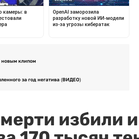
в новым клипом
пленного за год негатива (ВИДЕО)
мерти избили и
за 170 тысяч те