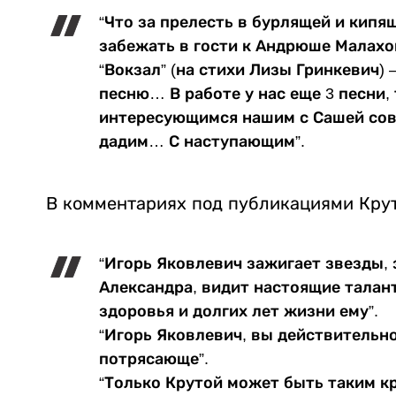
“Что за прелесть в бурлящей и кипя
забежать в гости к Андрюше Малахо
“Вокзал” (на стихи Лизы Гринкевич)
песню… В работе у нас еще 3 песни, 
интересующимся нашим с Сашей сов
дадим… С наступающим”.
В комментариях под публикациями Крут
“Игорь Яковлевич зажигает звезды, 
Александра, видит настоящие талант
здоровья и долгих лет жизни ему”.
“Игорь Яковлевич, вы действительно
потрясающе”.
“Только Крутой может быть таким к