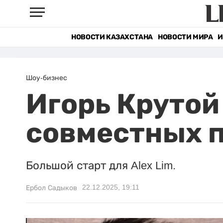
НОВОСТИ КАЗАХСТАНА
НОВОСТИ МИРА
И
Шоу-бизнес
Игорь Крутой
совместных п
Большой старт для Alex Lim.
22.12.2025, 19:11
Ербол Садыков