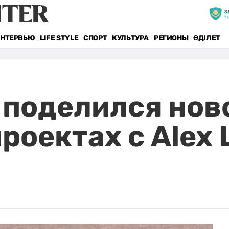
НТЕРВЬЮ
LIFE STYLE
СПОРТ
КУЛЬТУРА
РЕГИОНЫ
ӘДІЛЕТ
 поделился нов
роектах с Alex 