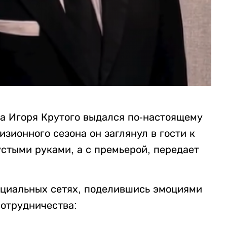
ра Игоря Крутого выдался по-настоящему
зионного сезона он заглянул в гости к
стыми руками, а с премьерой, передает
оциальных сетях, поделившись эмоциями
сотрудничества: