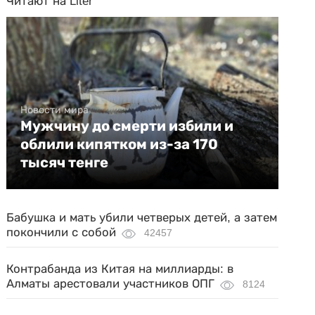
Читают на Liter
Новости мира
Мужчину до смерти избили и
облили кипятком из-за 170
тысяч тенге
Бабушка и мать убили четверых детей, а затем
покончили с собой
42457
Контрабанда из Китая на миллиарды: в
Алматы арестовали участников ОПГ
8124