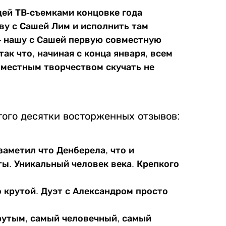
щей ТВ-съемками концовке года
ву с Сашей Лим и исполнить там
 – нашу с Сашей первую совместную
так что, начиная с конца января, всем
местным творчеством скучать не
ого десятки восторженных отзывов:
заметил что Денберела, что и
ы. Уникальный человек века. Крепкого
 крутой. Дуэт с Александром просто
рутым, самый человечный, самый