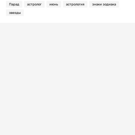
Парад
астролог
июнь
астрология
знаки зодиака
звезды