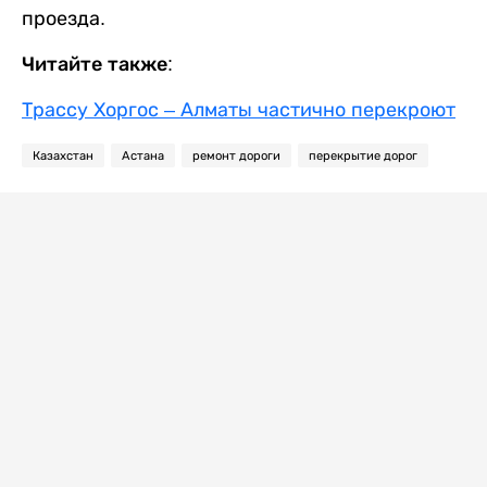
проезда.
Читайте также:
Трассу Хоргос – Алматы частично перекроют
Казахстан
Астана
ремонт дороги
перекрытие дорог