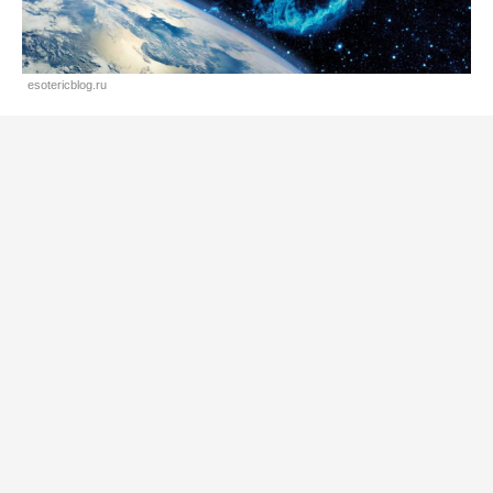
esotericblog.ru