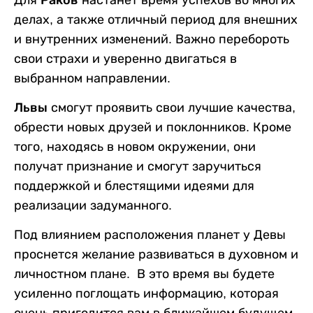
Для
Раков
настанет время успехов во многих
делах, а также отличный период для внешних
и внутренних изменений. Важно перебороть
свои страхи и уверенно двигаться в
выбранном направлении.
Львы
смогут проявить свои лучшие качества,
обрести новых друзей и поклонников. Кроме
того, находясь в новом окружении, они
получат признание и смогут заручиться
поддержкой и блестящими идеями для
реализации задуманного.
Под влиянием расположения планет у Девы
проснется желание развиваться в духовном и
личностном плане. В это время вы будете
усиленно поглощать информацию, которая