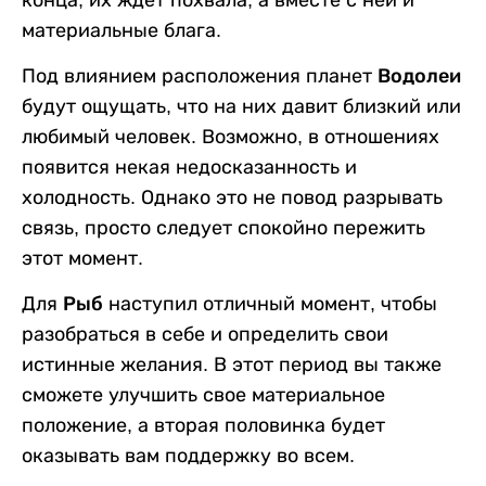
конца, их ждет похвала, а вместе с ней и
материальные блага.
Под влиянием расположения планет
Водолеи
будут ощущать, что на них давит близкий или
любимый человек. Возможно, в отношениях
появится некая недосказанность и
холодность. Однако это не повод разрывать
связь, просто следует спокойно пережить
этот момент.
Для
Рыб
наступил отличный момент, чтобы
разобраться в себе и определить свои
истинные желания. В этот период вы также
сможете улучшить свое материальное
положение, а вторая половинка будет
оказывать вам поддержку во всем.