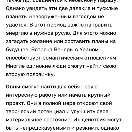
также присоединятся к небесному параду.
Однако увидеть эти две далекие и тусклые
планеты невооруженным взглядом не
удастся. В этот период важно направить
энергию в нужное русло. Для этого можно
загадать желание или составить планы на
будущее. Встреча Венеры с Ураном
способствует романтическим отношениям.
Многие одинокие люди смогут найти свою
вторую половинку.
Овны
смогут найти для себя новую
интересную работу или начать крупный
проект. Они в полной мере откроют свой
творческий потенциал и улучшить свое
материальное состояние. Их действия могут
быть непредсказуемыми и резкими, однако