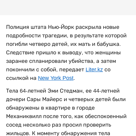
Полиция штата Нью-Йорк раскрыла новые
подробности трагедии, в результате которой
погибли четверо детей, их мать и бабушка.
Следствие пришло к выводу, что женщины
заранее спланировали убийства, а затем
покончили с собой, передает
Liter.kz
со
ссылкой на
New York Post
.
Тела 64-летней Эми Стедман, ее 44-летней
дочери Сары Майерс и четверых детей были
обнаружены в квартире в городе
Механиквилл после того, как обеспокоенный
сосед несколько раз просил проверить
жильцов. К моменту обнаружения тела