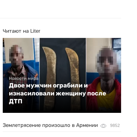
Читают на Liter
Новости мира
Двое мужчин ограбили и
изнасиловали женщину после
ДТП
Землетрясение произошло в Армении
9852