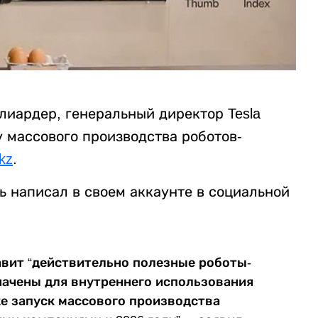
лиардер, генеральный директор Tesla
 массового производства роботов-
.kz
.
 написал в своем аккаунте в социальной
авит “действительно полезные роботы-
начены для внутреннего использования
же запуск массового производства