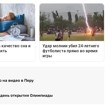
о на видео в Перу
в день открытия Олимпиады