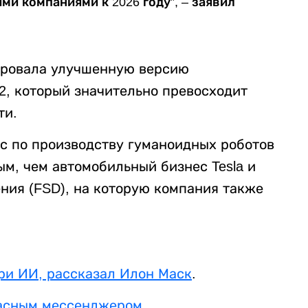
ми компаниями к 2026 году”, – заявил
рировала улучшенную версию
2, который значительно превосходит
ти.
ес по производству гуманоидных роботов
м, чем автомобильный бизнес Tesla и
ния (FSD), на которую компания также
ри ИИ, рассказал Илон Маск
.
пасным мессенджером
.