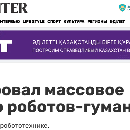
НТЕРВЬЮ
LIFE STYLE
СПОРТ
КУЛЬТУРА
РЕГИОНЫ
ӘДІЛЕТ
овал массовое
о роботов-гума
робототехнике.