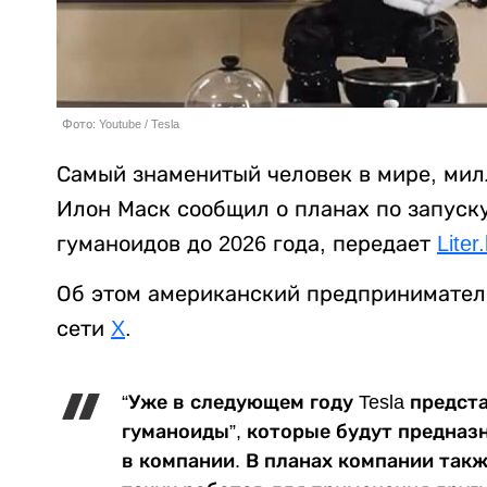
Фото: Youtube / Tesla
Самый знаменитый человек в мире, мил
Илон Маск сообщил о планах по запуску
гуманоидов до 2026 года, передает
Liter
Об этом американский предприниматель
сети
X
.
“Уже в следующем году Tesla предст
гуманоиды”, которые будут предназ
в компании. В планах компании так