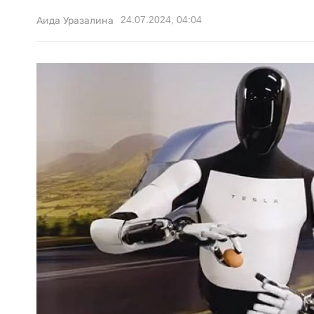
24.07.2024, 04:04
Аида Уразалина