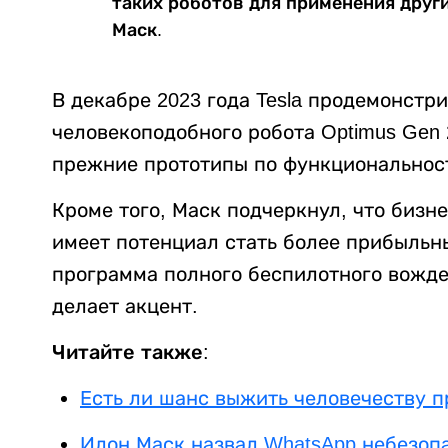
таких роботов для применения други
Маск.
В декабре 2023 года Tesla продемонст
человекоподобного робота Optimus Gen 
прежние прототипы по функциональнос
Кроме того, Маск подчеркнул, что бизн
имеет потенциал стать более прибыльны
программа полного беспилотного вожде
делает акцент.
Читайте также:
Есть ли шанс выжить человечеству п
Илон Маск назвал WhatsApp небезо