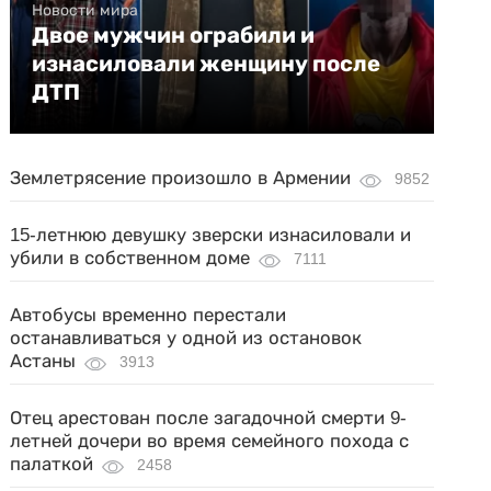
Новости мира
Двое мужчин ограбили и
изнасиловали женщину после
ДТП
Землетрясение произошло в Армении
9852
15-летнюю девушку зверски изнасиловали и
убили в собственном доме
7111
Автобусы временно перестали
останавливаться у одной из остановок
Астаны
3913
Отец арестован после загадочной смерти 9-
летней дочери во время семейного похода с
палаткой
2458