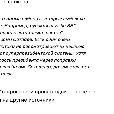
ого спикера.
странные издания, которые выделили
я. Например, русская служба BBC
ериале есть только "светоч"
осым Сатпаев. Есть один очень
налитики не рассматривают нынешнюю
от суперпрезидентской системы, хотя
власть президента через поправки
иков (кроме Сатпаева), разумеется, нет,
толог.
“откровенной пропагандой”. Также его
я на другие источники.