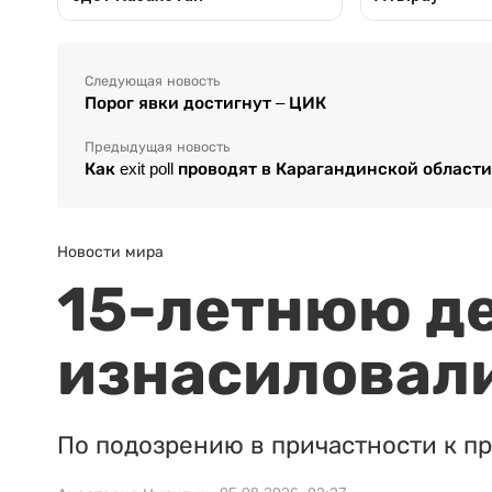
Следующая новость
Порог явки достигнут – ЦИК
Предыдущая новость
Как exit poll проводят в Карагандинской област
Новости мира
15-летнюю д
изнасиловали
По подозрению в причастности к п