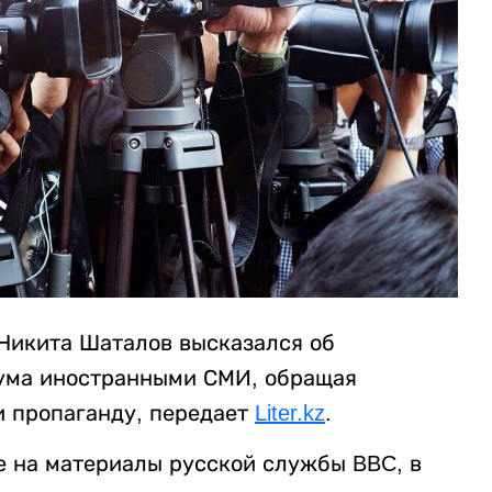
Никита Шаталов высказался об
ума иностранными СМИ, обращая
и пропаганду, передает
Liter.kz
.
е на материалы русской службы BBC, в