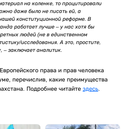
материал на коленке, то процитировали
ожно даже было не писать ей, а
 нашей конституционной реформе. В
анда работает лучше – у нас хотя бы
кретных людей (не в единственном
атистику/исследования. А это, простите,
у, – заключает аналитик.
Европейского права и прав человека
ме, перечислив, какие преимущества
захстана. Подробнее читайте
здесь
.