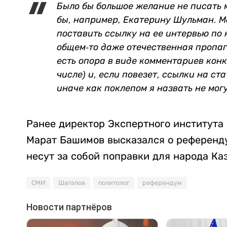
Было бы большое желание не писать 
бы, например, Екатерину Шульман. М
поставить ссылку на ее интервью по
общем-то даже отечественная пропаг
есть опора в виде комментариев кон
числе) и, если повезет, ссылки на ст
иначе как поклепом я назвать не мог
Ранее директор Экспертного института 
Марат Башимов высказался о референду
несут за собой поправки для народа Ка
СМИ
Шаталов
политолог
референдум