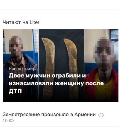
Читают на Liter
Новости мира
Двое мужчин ограбили и
изнасиловали женщину после
ДТП
Землетрясение произошло в Армении
10008