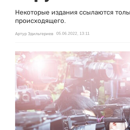
Некоторые издания ссылаются тольк
происходящего.
05.06.2022, 13:11
Артур Эдильгериев