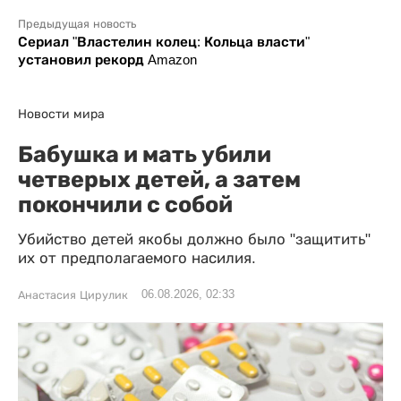
Предыдущая новость
Сериал "Властелин колец: Кольца власти"
установил рекорд Amazon
Новости мира
Бабушка и мать убили
четверых детей, а затем
покончили с собой
Убийство детей якобы должно было "защитить"
их от предполагаемого насилия.
06.08.2026, 02:33
Анастасия Цирулик