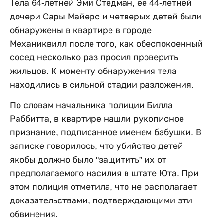
Тела 64-летней Эми Стедман, ее 44-летней
дочери Сары Майерс и четверых детей были
обнаружены в квартире в городе
Механиквилл после того, как обеспокоенный
сосед несколько раз просил проверить
жильцов. К моменту обнаружения тела
находились в сильной стадии разложения.
По словам начальника полиции Билла
Раббитта, в квартире нашли рукописное
признание, подписанное именем бабушки. В
записке говорилось, что убийство детей
якобы должно было "защитить” их от
предполагаемого насилия в штате Юта. При
этом полиция отметила, что не располагает
доказательствами, подтверждающими эти
обвинения.