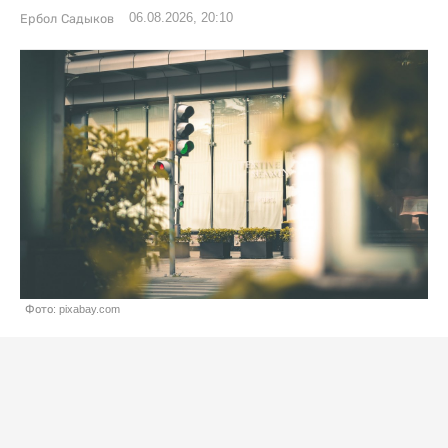
06.08.2026, 20:10
Ербол Садыков
Фото: pixabay.com