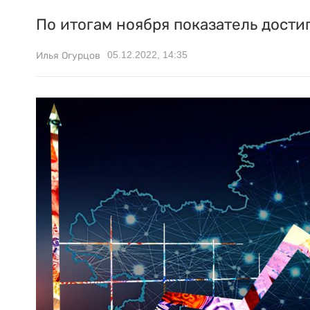
По итогам ноября показатель достиг
05.12.2022, 14:35
Илья Огурцов