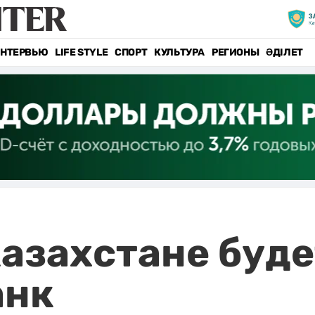
НТЕРВЬЮ
LIFE STYLE
СПОРТ
КУЛЬТУРА
РЕГИОНЫ
ӘДІЛЕТ
азахстане буде
анк