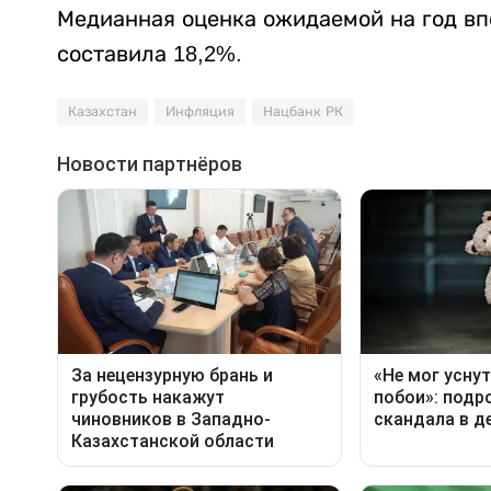
Медианная оценка ожидаемой на год вп
составила 18,2%.
Казахстан
Инфляция
Нацбанк РК