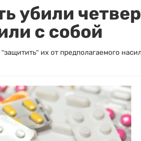
ть убили четвер
или с собой
"защитить" их от предполагаемого насил