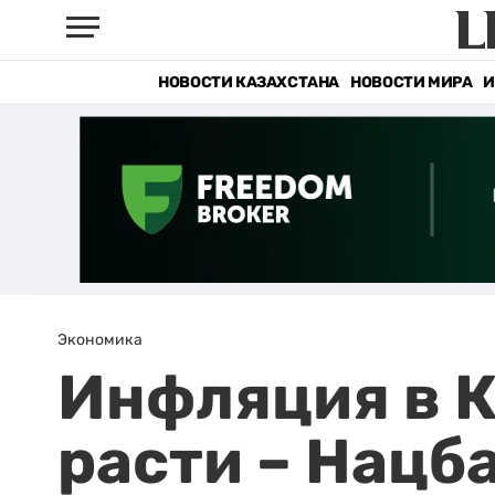
НОВОСТИ КАЗАХСТАНА
НОВОСТИ МИРА
И
Экономика
Инфляция в К
расти – Нацб