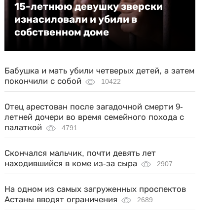
15-летнюю девушку зверски
изнасиловали и убили в
собственном доме
Бабушка и мать убили четверых детей, а затем
покончили с собой
10422
Отец арестован после загадочной смерти 9-
летней дочери во время семейного похода с
палаткой
4791
Скончался мальчик, почти девять лет
находившийся в коме из-за сыра
2907
На одном из самых загруженных проспектов
Астаны вводят ограничения
2689