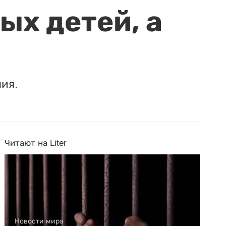
ых детей, а
ия.
Читают на Liter
Новости мира