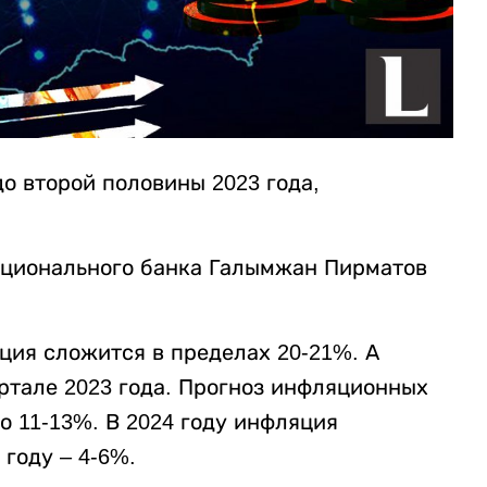
о второй половины 2023 года,
ационального банка Галымжан Пирматов
яция сложится в пределах 20-21%. А
артале 2023 года. Прогноз инфляционных
о 11-13%. В 2024 году инфляция
 году – 4-6%.