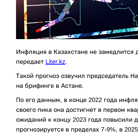
Инфляция в Казахстане не замедлится д
передает
Liter.kz
.
Такой прогноз озвучил председатель Н
на брифинге в Астане.
По его данным, в конце 2022 года инфл
своего пика она достигнет в первом кв
ожиданий к концу 2023 года повысили д
прогнозируется в пределах 7-9%, в 2025