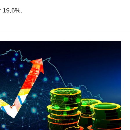
 19,6%.