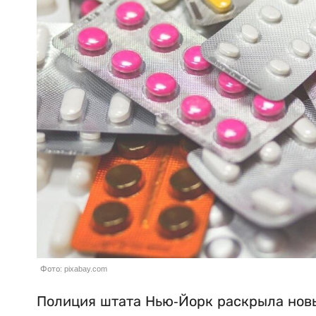
Фото: pixabay.com
Полиция штата Нью-Йорк раскрыла новы