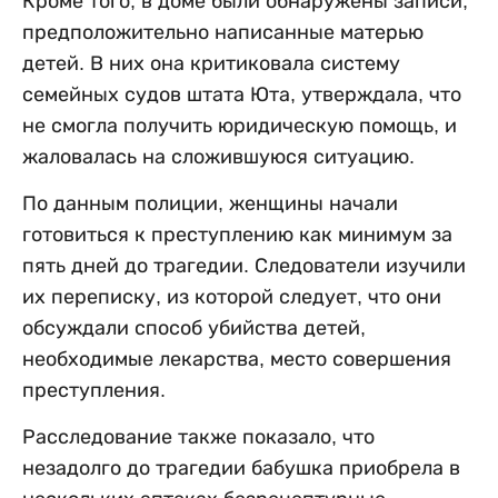
Кроме того, в доме были обнаружены записи,
предположительно написанные матерью
детей. В них она критиковала систему
семейных судов штата Юта, утверждала, что
не смогла получить юридическую помощь, и
жаловалась на сложившуюся ситуацию.
По данным полиции, женщины начали
готовиться к преступлению как минимум за
пять дней до трагедии. Следователи изучили
их переписку, из которой следует, что они
обсуждали способ убийства детей,
необходимые лекарства, место совершения
преступления.
Расследование также показало, что
незадолго до трагедии бабушка приобрела в