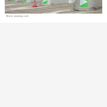
Фото: pixabay.com