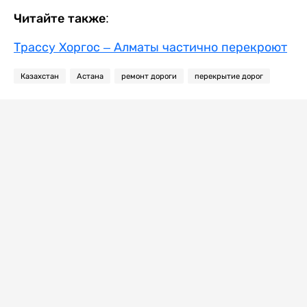
Читайте также:
Трассу Хоргос – Алматы частично перекроют
Казахстан
Астана
ремонт дороги
перекрытие дорог