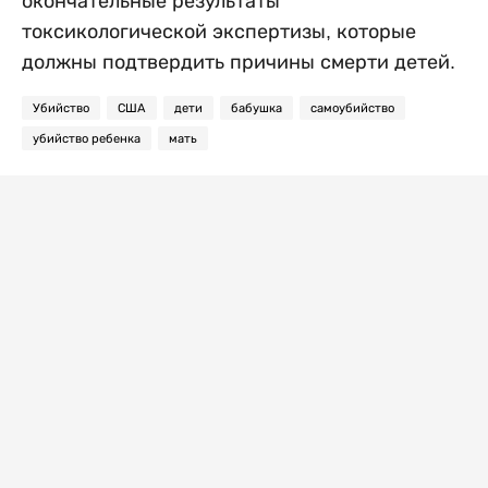
окончательные результаты
токсикологической экспертизы, которые
должны подтвердить причины смерти детей.
Убийство
США
дети
бабушка
самоубийство
убийство ребенка
мать