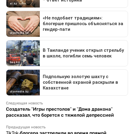
Следующая новость
Создатель "Игры престолов" и "Дома дракона"
рассказал, что борется с тяжелой депрессией
Предыдущая новость
TikTok-блогера застрелили во время прямой