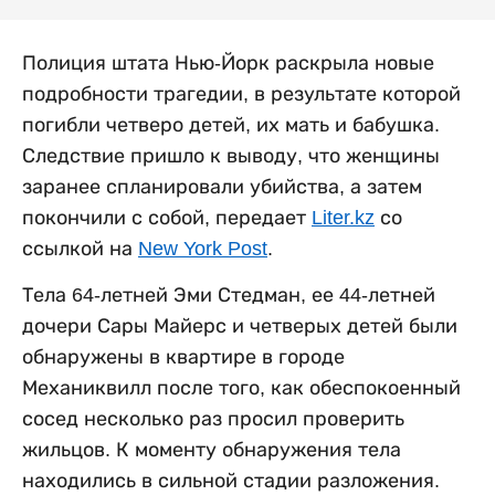
Полиция штата Нью-Йорк раскрыла новые
подробности трагедии, в результате которой
погибли четверо детей, их мать и бабушка.
Следствие пришло к выводу, что женщины
заранее спланировали убийства, а затем
покончили с собой, передает
Liter.kz
со
ссылкой на
New York Post
.
Тела 64-летней Эми Стедман, ее 44-летней
дочери Сары Майерс и четверых детей были
обнаружены в квартире в городе
Механиквилл после того, как обеспокоенный
сосед несколько раз просил проверить
жильцов. К моменту обнаружения тела
находились в сильной стадии разложения.