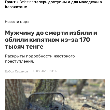
Гранты Belesteri теперь доступны и для молодежи в
Казахстане
Новости мира
Мужчину до смерти избили и
облили кипятком из-за 170
тысяч тенге
Раскрыты подробности жестокого
преступления.
06.08.2026, 23:39
Ербол Садыков