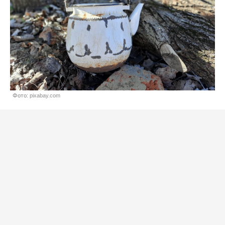
Фото: pixabay.com