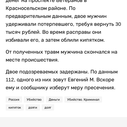
денег на проспекте Ветеранов в
Красносельском районе. По
предварительным данным, двое мужчин
удерживали потерпевшего, требуя вернуть 30
тысяч рублей. Во время расправы они
избивали его, а затем облили кипятком.
От полученных травм мужчина скончался на
месте происшествия.
Двое подозреваемых задержаны. По данным
112, одного из них зовут Евгений М. Вскоре
ему и сообщнику изберут меру пресечения.
Россия
Убийство
Деньги
Убийство. Криминал
кипяток
долги
долг