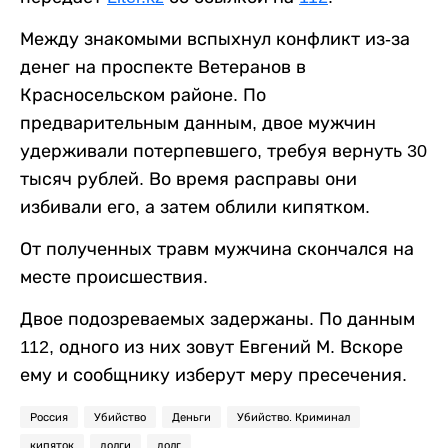
Между знакомыми вспыхнул конфликт из-за
денег на проспекте Ветеранов в
Красносельском районе. По
предварительным данным, двое мужчин
удерживали потерпевшего, требуя вернуть 30
тысяч рублей. Во время расправы они
избивали его, а затем облили кипятком.
От полученных травм мужчина скончался на
месте происшествия.
Двое подозреваемых задержаны. По данным
112, одного из них зовут Евгений М. Вскоре
ему и сообщнику изберут меру пресечения.
Россия
Убийство
Деньги
Убийство. Криминал
кипяток
долги
долг