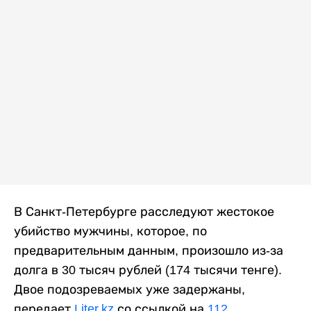
В Санкт-Петербурге расследуют жестокое
убийство мужчины, которое, по
предварительным данным, произошло из-за
долга в 30 тысяч рублей (174 тысячи тенге).
Двое подозреваемых уже задержаны,
передает
Liter.kz
со ссылкой на
112
.