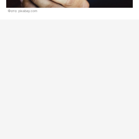
Фото: pixabay.com