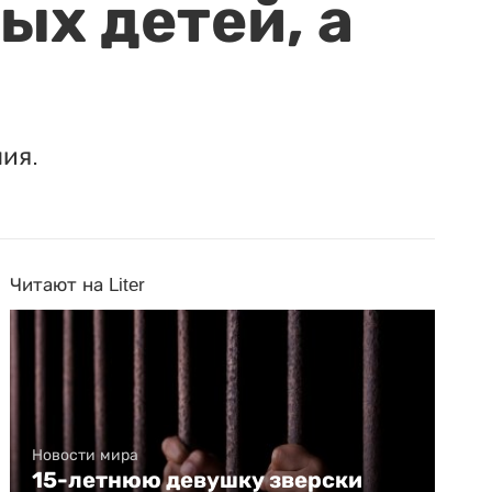
ых детей, а
ия.
Читают на Liter
Новости мира
15-летнюю девушку зверски