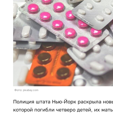
Фото: pixabay.com
Полиция штата Нью-Йорк раскрыла новы
которой погибли четверо детей, их мат