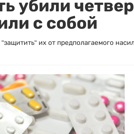
ть убили четвер
или с собой
"защитить" их от предполагаемого насил