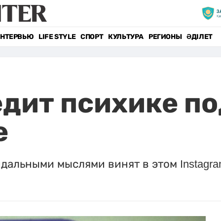
НТЕРВЬЮ
LIFE STYLE
СПОРТ
КУЛЬТУРА
РЕГИОНЫ
ӘДІЛЕТ
едит психике по
е
дальными мыслями винят в этом Instagra