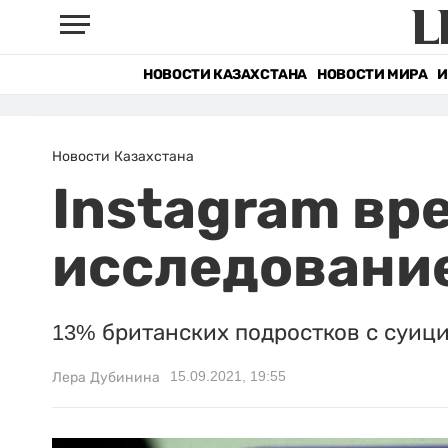
НОВОСТИ КАЗАХСТАНА
НОВОСТИ МИРА
И
Новости Казахстана
Instagram вр
исследовани
13% британских подростков с суици
15.09.2021, 19:55
Лера Дубинина