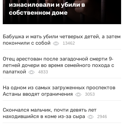
изнасиловали и убили в
собственном доме
Бабушка и мать убили четверых детей, а затем
покончили с собой
13462
Отец арестован после загадочной смерти 9-
летней дочери во время семейного похода с
палаткой
4833
На одном из самых загруженных проспектов
Астаны вводят ограничения
3053
Скончался мальчик, почти девять лет
находившийся в коме из-за сыра
2946