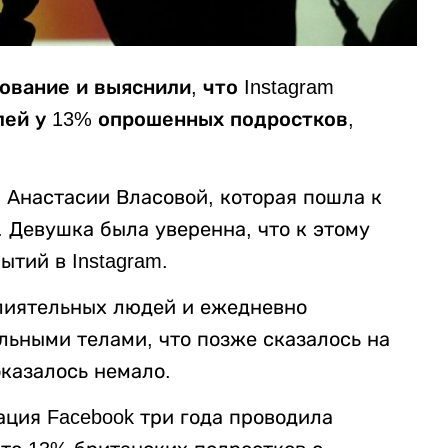
ование и выяснили, что
Instagram
лей у 13% опрошенных подростков,
 Анастасии Власовой, которая пошла к
. Девушка была уверенна, что к этому
тий в Instagram.
лиятельных людей и ежедневно
льными телами, что позже сказалось на
казалось немало.
ация Facebook три года проводила