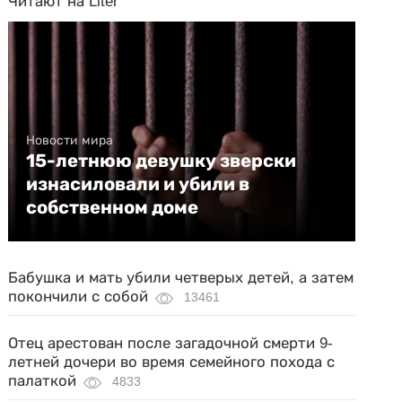
Читают на Liter
Новости мира
15-летнюю девушку зверски
изнасиловали и убили в
собственном доме
Бабушка и мать убили четверых детей, а затем
покончили с собой
13461
Отец арестован после загадочной смерти 9-
летней дочери во время семейного похода с
палаткой
4833