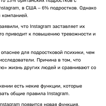
что 13% британских подростков с
nstagram, в США – 6% подростков. Однако
ы компанией.
аявили, что Instagram заставляет их
что приводит к повышению тревожности и
опаснее для подростковой психики, чем
исследователи. Причина в том, что
ую» жизнь других людей и сравнивают со
жении есть некие функции, которые
ать общие правила Instagram.
 Instagram появится новая функция,