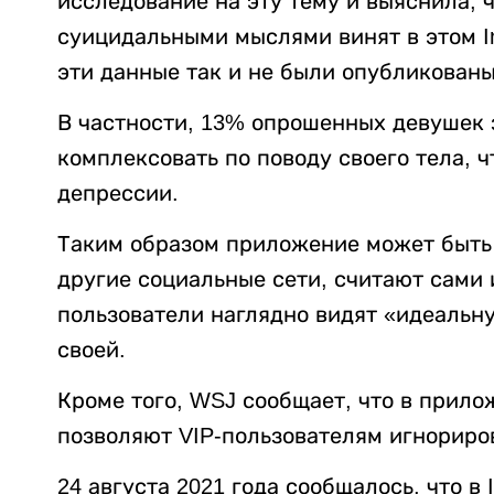
исследование на эту тему и выяснила, 
суицидальными мыслями винят в этом I
эти данные так и не были опубликован
В частности, 13% опрошенных девушек з
комплексовать по поводу своего тела, 
депрессии.
Таким образом приложение может быть 
другие социальные сети, считают сами 
пользователи наглядно видят «идеальн
своей.
Кроме того, WSJ сообщает, что в прило
позволяют VIP-пользователям игнориров
24 августа 2021 года сообщалось, что в