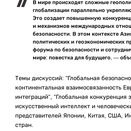
В мире происходят сложные геополи
глобализации параллельно укрепля
Это создает повышенную конкуренц
и механизмов международных отнош
безопасности. В этом контексте Аз
политических и геоэкономических п
форума по безопасности и сотрудни
мире: повестка для будущего, — об
Темы дискуссий: "Глобальная безопасно
континентальная взаимосвязанность Ев
интеграций", "Глобальная конкуренция з
искусственный интеллект и человечески
представителей Японии, Китая, США, Ин
стран.