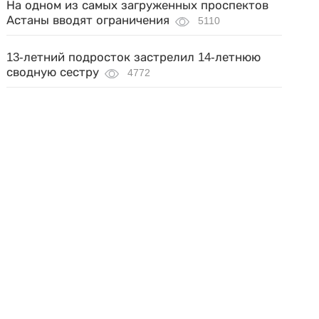
На одном из самых загруженных проспектов
Астаны вводят ограничения
5110
13-летний подросток застрелил 14-летнюю
сводную сестру
4772