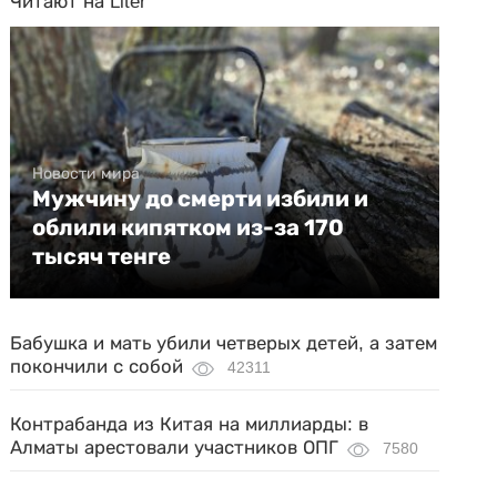
Читают на Liter
Новости мира
Мужчину до смерти избили и
облили кипятком из-за 170
тысяч тенге
Бабушка и мать убили четверых детей, а затем
покончили с собой
42311
Контрабанда из Китая на миллиарды: в
Алматы арестовали участников ОПГ
7580