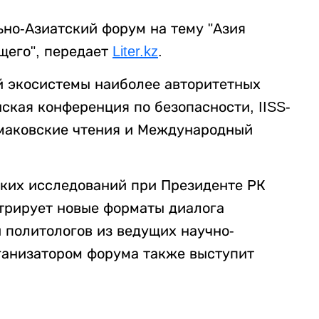
ьно-Азиатский форум на тему "Азия
щего", передает
Liter.kz
.
й экосистемы наиболее авторитетных
ская конференция по безопасности, IISS-
Примаковские чтения и Международный
ских исследований при Президенте РК
трирует новые форматы диалога
 политологов из ведущих научно-
ганизатором форума также выступит