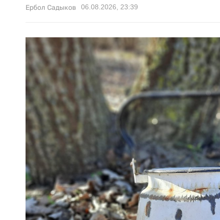
06.08.2026, 23:39
Ербол Садыков