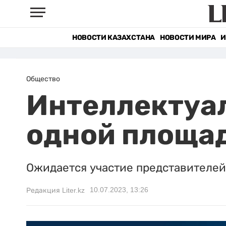
НОВОСТИ КАЗАХСТАНА
НОВОСТИ МИРА
И
Общество
Интеллектуал
одной площад
Ожидается участие представителей 
10.07.2023, 13:26
Редакция Liter.kz