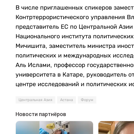
В числе приглашенных спикеров замест
Контртеррористического управления В
представитель ЕС по Центральной Азии
Национального института политически
Мичишита, заместитель министра иност
политических и международных иссле
Аль Ислами, профессор государственн
университета в Катаре, руководитель о
центре исследований и политических и
Центральная Азия
Астана
Форум