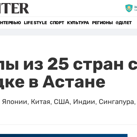
НТЕРВЬЮ
LIFE STYLE
СПОРТ
КУЛЬТУРА
РЕГИОНЫ
ӘДІЛЕТ
ы из 25 стран 
ке в Астане
Японии, Китая, США, Индии, Сингапура, 