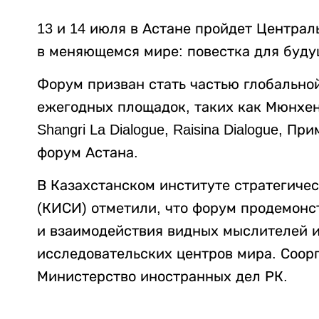
13 и 14 июля в Астане пройдет Централ
в меняющемся мире: повестка для буду
Форум призван стать частью глобально
ежегодных площадок, таких как Мюнхен
Shangri La Dialogue, Raisina Dialogue, 
форум Астана.
В Казахстанском институте стратегиче
(КИСИ) отметили, что форум продемонс
и взаимодействия видных мыслителей и
исследовательских центров мира. Соор
Министерство иностранных дел РК.