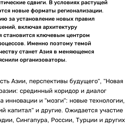
тические сдвиги. В условиях растущей
ются новые форматы регионализации.
ию за установление новых правил
ений, включая архитектуру
ия становится ключевым центром
роцессов. Именно поэтому темой
честву станет Азия в меняющемся
ъяснили организоваторы.
сть Азии, перспективы будущего", "Новая
разии: срединный коридор и диалог
а инновации и "мозги": новые технологии,
й капитал" и другие. Ожидается участие
дии, Сингапура, России, Турции и других