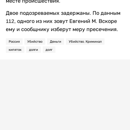
месте происшествия.
Двое подозреваемых задержаны. По данным
112, одного из них зовут Евгений М. Вскоре
ему и сообщнику изберут меру пресечения.
Россия
Убийство
Деньги
Убийство. Криминал
кипяток
долги
долг