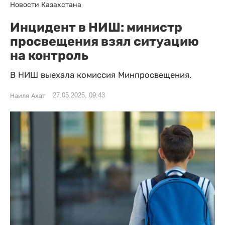
Новости Казахстана
Инцидент в НИШ: министр
просвещения взял ситуацию
на контроль
В НИШ выехала комиссия Минпросвещения.
27.05.2025, 09:43
Наиля Ахат