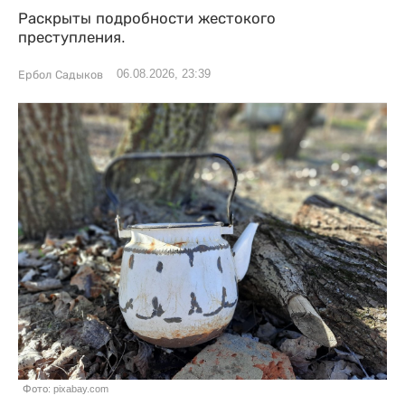
Раскрыты подробности жестокого
преступления.
06.08.2026, 23:39
Ербол Садыков
Фото: pixabay.com