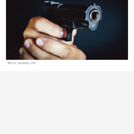
Фото: pixabay.com