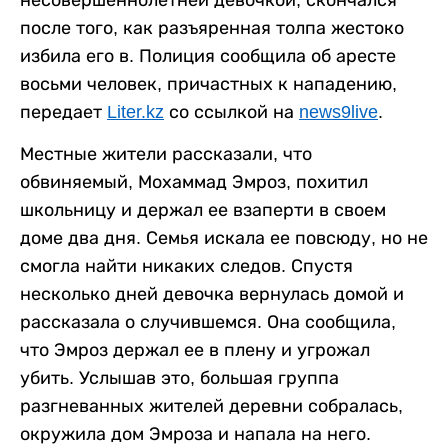
после того, как разъяренная толпа жестоко
избила его в. Полиция сообщила об аресте
восьми человек, причастных к нападению,
передает
Liter.kz
со ссылкой на
news9live
.
Местные жители рассказали, что
обвиняемый, Мохаммад Эмроз, похитил
школьницу и держал ее взаперти в своем
доме два дня. Семья искала ее повсюду, но не
смогла найти никаких следов. Спустя
несколько дней девочка вернулась домой и
рассказала о случившемся. Она сообщила,
что Эмроз держал ее в плену и угрожал
убить. Услышав это, большая группа
разгневанных жителей деревни собралась,
окружила дом Эмроза и напала на него.