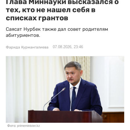
Глава Миннауки высказался о
тех, кто не нашел себя в
списках грантов
Саясат Нурбек также дал совет родителям
абитуриентов.
07.08.2026, 23:46
Фарида Курмангалиева
Фото: primeminister.kz