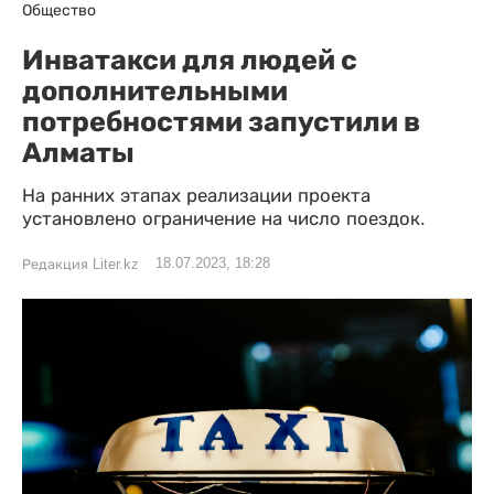
Общество
Инватакси для людей с
дополнительными
потребностями запустили в
Алматы
На ранних этапах реализации проекта
установлено ограничение на число поездок.
18.07.2023, 18:28
Редакция Liter.kz