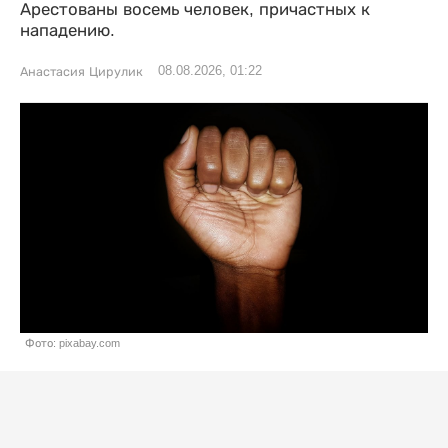
Арестованы восемь человек, причастных к
нападению.
08.08.2026, 01:22
Анастасия Цирулик
Фото: pixabay.com