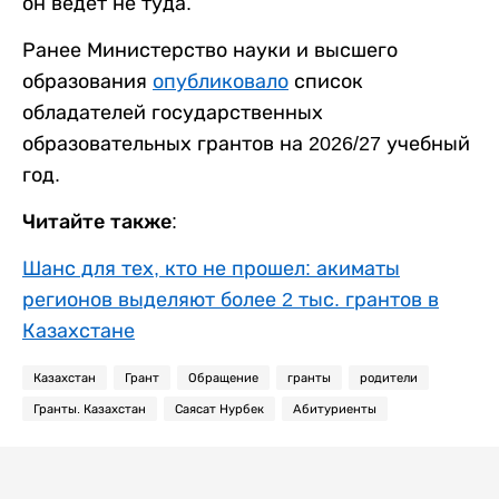
он ведет не туда.
Ранее Министерство науки и высшего
образования
опубликовало
список
обладателей государственных
образовательных грантов на 2026/27 учебный
год.
Читайте также:
Шанс для тех, кто не прошел: акиматы
регионов выделяют более 2 тыс. грантов в
Казахстане
Казахстан
Грант
Обращение
гранты
родители
Гранты. Казахстан
Саясат Нурбек
Абитуриенты