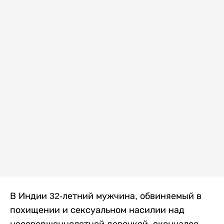
В Индии 32-летний мужчина, обвиняемый в
похищении и сексуальном насилии над
несовершеннолетней девочкой, скончался