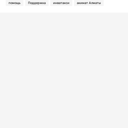
помощь
Поддержка
инватакси
акимат Алматы