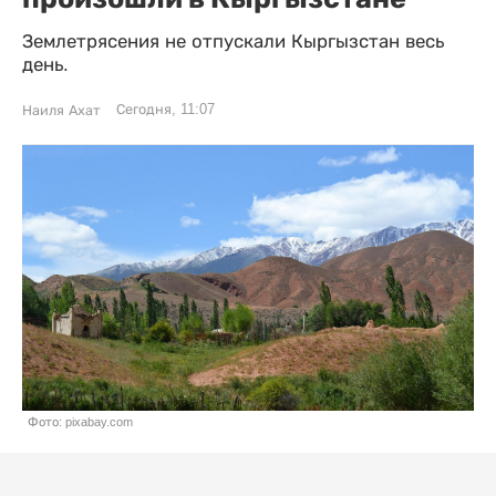
Землетрясения не отпускали Кыргызстан весь
день.
Сегодня, 11:07
Наиля Ахат
Фото: pixabay.com