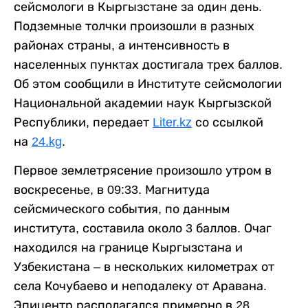
сейсмологи в Кыргызстане за один день.
Подземные толчки произошли в разных
районах страны, а интенсивность в
населенных пунктах достигала трех баллов.
Об этом сообщили в Институте сейсмологии
Национальной академии наук Кыргызской
Республики, передает
Liter.kz
со ссылкой
на
24.kg
.
Первое землетрясение произошло утром в
воскресенье, в 09:33. Магнитуда
сейсмического события, по данным
института, составила около 3 баллов. Очаг
находился на границе Кыргызстана и
Узбекистана – в нескольких километрах от
села Кочубаево и неподалеку от Аравана.
Эпицентр располагался примерно в 28