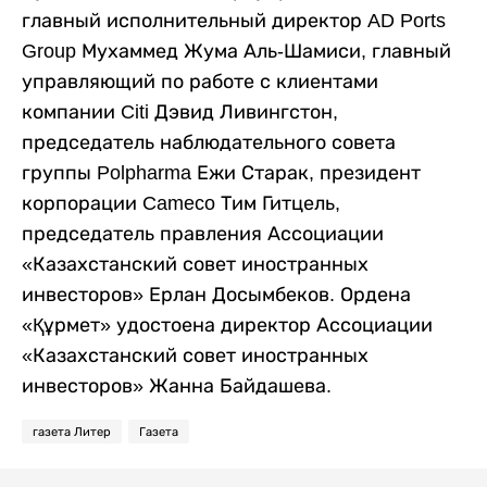
главный исполнительный директор AD Ports
Group Мухаммед Жума Аль-Шамиси, главный
управляющий по работе с клиентами
компании Citi Дэвид Ливингстон,
председатель наблюдательного совета
группы Polpharma Ежи Старак, президент
корпорации Cameco Тим Гитцель,
председатель правления Ассоциации
«Казахстанский совет иностранных
инвесторов» Ерлан Досымбеков. Ордена
«Құрмет» удостоена директор Ассоциации
«Казахстанский совет иностранных
инвесторов» Жанна Байдашева.
газета Литер
Газета