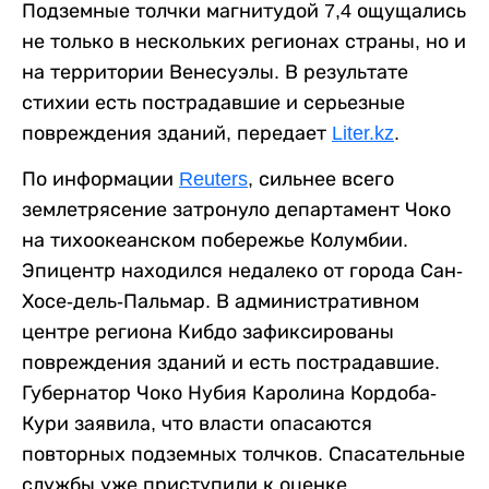
Подземные толчки магнитудой 7,4 ощущались
не только в нескольких регионах страны, но и
на территории Венесуэлы. В результате
стихии есть пострадавшие и серьезные
повреждения зданий, передает
Liter.kz
.
По информации
Reuters
, сильнее всего
землетрясение затронуло департамент Чоко
на тихоокеанском побережье Колумбии.
Эпицентр находился недалеко от города Сан-
Хосе-дель-Пальмар. В административном
центре региона Кибдо зафиксированы
повреждения зданий и есть пострадавшие.
Губернатор Чоко Нубия Каролина Кордоба-
Кури заявила, что власти опасаются
повторных подземных толчков. Спасательные
службы уже приступили к оценке