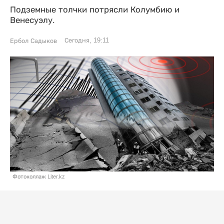
Подземные толчки потрясли Колумбию и
Венесуэлу.
Сегодня, 19:11
Ербол Садыков
Фотоколлаж Liter.kz