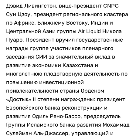
Дэвид Ливингстон, вице-президент CNPC
Сун Цзоу, президент регионального кластера
по Африке, Ближнему Востоку, Индии и
Центральной Азии группы Air Liquid Никола
Пуаро. Президент вручил государственные
награды группе участников пленарного
заседания СИИ за значительный вклад в
развитие экономики Казахстана и
многолетнюю плодотворную деятельность по
повышению инвестиционной
привлекательности страны Орденом
«Достық» II степени награждены: президент
Европейского банка реконструкции и
развития Одиль Рено-Бассо, председатель
Группы Исламского банка развития Мохаммад
Сулейман Аль-Джассер, управляющий и