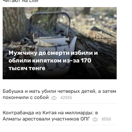
Читают на Liter
Новости мира
Мужчину до смерти избили и
облили кипятком из-за 170
тысяч тенге
Бабушка и мать убили четверых детей, а затем
покончили с собой
42555
Контрабанда из Китая на миллиарды: в
Алматы арестовали участников ОПГ
8550