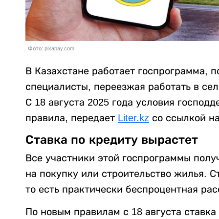
Фото: pixabay.com
В Казахстане работает госпрограмма, п
специалисты, переезжая работать в сел
С 18 августа 2025 года условия господ
правила, передает
Liter.kz
со ссылкой н
Ставка по кредиту вырастет
Все участники этой госпрограммы пол
на покупку или строительство жилья. С
то есть практически беспроцентная рас
По новым правилам с 18 августа ставка