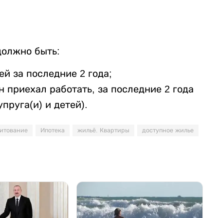
должно быть:
й за последние 2 года;
н приехал работать, за последние 2 года
пруга(и) и детей).
итование
Ипотека
жильё. Квартиры
доступное жилье