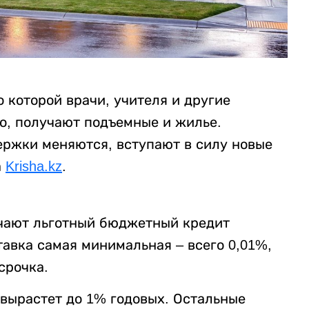
о которой врачи, учителя и другие
о, получают подъемные и жилье.
держки меняются, вступают в силу новые
а
Krisha.kz
.
учают льготный бюджетный кредит
тавка самая минимальная – всего 0,01%,
срочка.
 вырастет до 1% годовых. Остальные