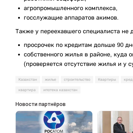
агропромышленного комплекса,
госслужащие аппаратов акимов.
Также у переехавшего специалиста не 
просрочек по кредитам дольше 90 дне
собственного жилья в районе, куда о
(проверяется отсутствие жилья и у су
Казахстан
жилье
строительство
Квартиры
кред
квартира
ипотека казахстан