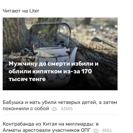
Читают на Liter
Новости мира
Мужчину до смерти избили и
облили кипятком из-за 170
тысяч тенге
Бабушка и мать убили четверых детей, а затем
покончили с собой
42555
Контрабанда из Китая на миллиарды: в
Алматы арестовали участников ОПГ
8551