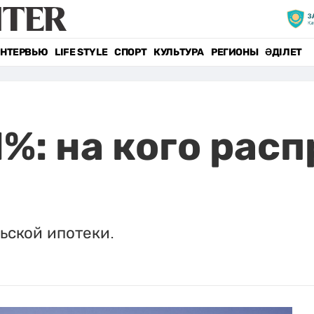
НТЕРВЬЮ
LIFE STYLE
СПОРТ
КУЛЬТУРА
РЕГИОНЫ
ӘДІЛЕТ
1%: на кого рас
ьской ипотеки.