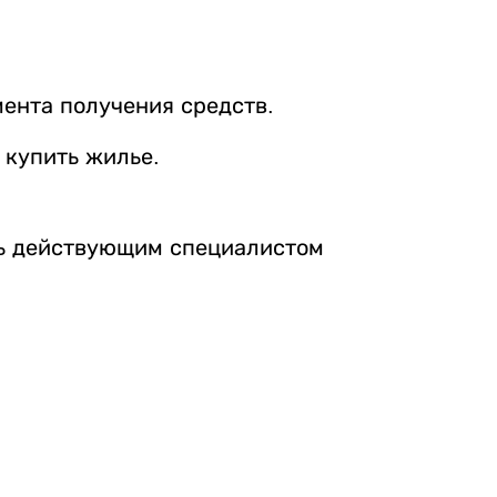
мента получения средств.
 купить жилье.
ть действующим специалистом