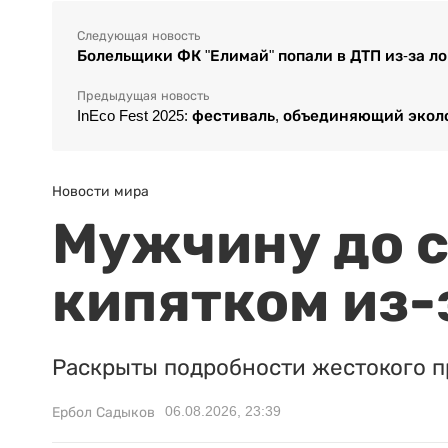
Следующая новость
Болельщики ФК "Елимай" попали в ДТП из-за л
Предыдущая новость
InEco Fest 2025: фестиваль, объединяющий эко
Новости мира
Мужчину до с
кипятком из-
Раскрыты подробности жестокого п
06.08.2026, 23:39
Ербол Садыков