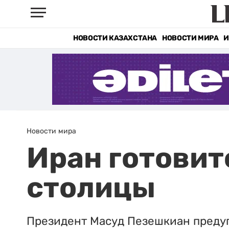
НОВОСТИ КАЗАХСТАНА
НОВОСТИ МИРА
И
Новости мира
Иран готовит
столицы
Президент Масуд Пезешкиан предуп