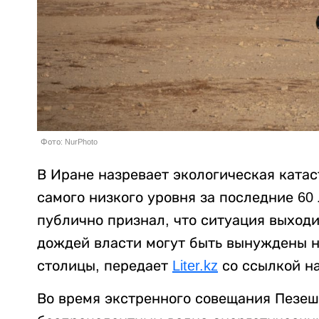
Фото: NurPhoto
В Иране назревает экологическая катас
самого низкого уровня за последние 60
публично признал, что ситуация выходи
дождей власти могут быть вынуждены 
столицы, передает
Liter.kz
со ссылкой н
Во время экстренного совещания Пезешк