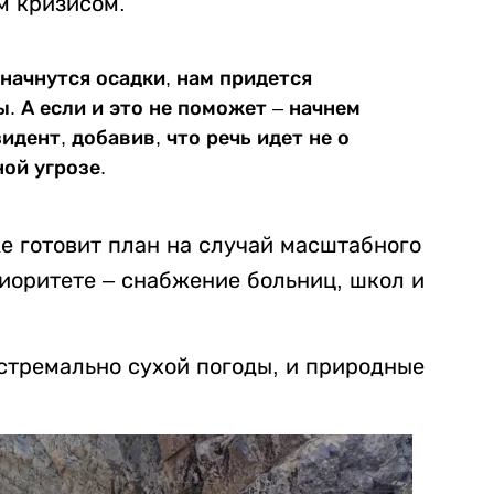
м кризисом.
 начнутся осадки, нам придется
. А если и это не поможет – начнем
идент, добавив, что речь идет не о
ой угрозе.
е готовит план на случай масштабного
иоритете – снабжение больниц, школ и
стремально сухой погоды, и природные