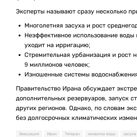
Эксперты называют сразу несколько пр
Многолетняя засуха и рост среднего
Неэффективное использование воды в
уходит на ирригацию;
Стремительная урбанизация и рост н
9 миллионов человек;
Изношенные системы водоснабжения,
Правительство Ирана обсуждает экстре
дополнительных резервуаров, запуск с
других регионов. Однако, по словам эк
без долгосрочных климатических измен
Эвакуация
Иран
Тегеран
нехватка воды
засуха