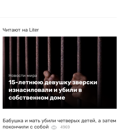
Читают на Liter
Новости мира
15-летнюю девушку зверски
изнасиловали и убили в
собственном доме
Бабушка и мать убили четверых детей, а затем
покончили с собой
4969