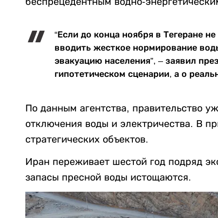
беспрецедентным водно-энергетически
“Если до конца ноября в Тегеране не
вводить жесткое нормирование воды
эвакуацию населения”, – заявил през
гипотетическом сценарии, а о реальн
По данным агентства, правительство уж
отключения воды и электричества. В пр
стратегических объектов.
Иран переживает шестой год подряд эк
запасы пресной воды истощаются.