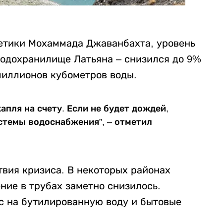
етики Мохаммада Джаванбахта, уровень
водохранилище Латьяна – снизился до 9%
 миллионов кубометров воды.
апля на счету. Если не будет дождей,
истемы водоснабжения”, – отметил
вия кризиса. В некоторых районах
ение в трубах заметно снизилось.
 на бутилированную воду и бытовые