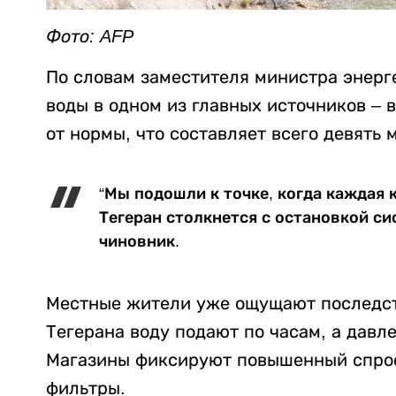
Фото: AFP
По словам заместителя министра энерг
воды в одном из главных источников – 
от нормы, что составляет всего девять
“Мы подошли к точке, когда каждая к
Тегеран столкнется с остановкой с
чиновник.
Местные жители уже ощущают последст
Тегерана воду подают по часам, а давл
Магазины фиксируют повышенный спрос
фильтры.