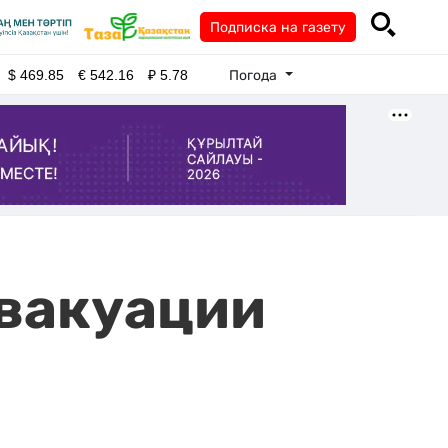
Подписка на газету
Погода
$
469.85
€
542.16
₽
5.78
эвакуации