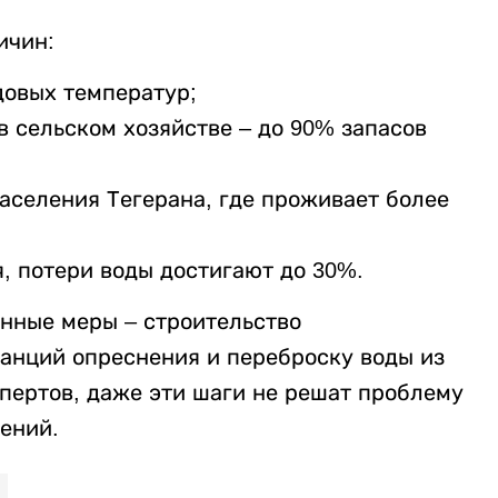
ичин:
довых температур;
 сельском хозяйстве – до 90% запасов
аселения Тегерана, где проживает более
 потери воды достигают до 30%.
нные меры – строительство
танций опреснения и переброску воды из
спертов, даже эти шаги не решат проблему
ений.