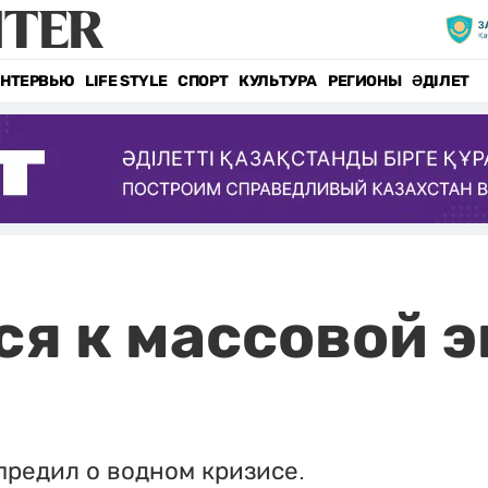
НТЕРВЬЮ
LIFE STYLE
СПОРТ
КУЛЬТУРА
РЕГИОНЫ
ӘДІЛЕТ
ся к массовой 
редил о водном кризисе.