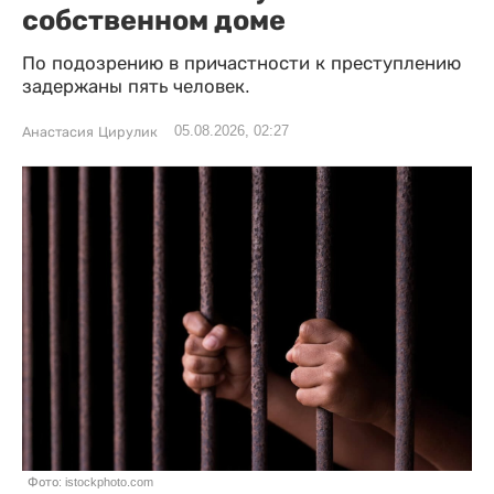
собственном доме
По подозрению в причастности к преступлению
задержаны пять человек.
05.08.2026, 02:27
Анастасия Цирулик
Фото: istockphoto.com