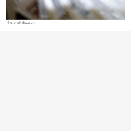
Фото: pixabay.com