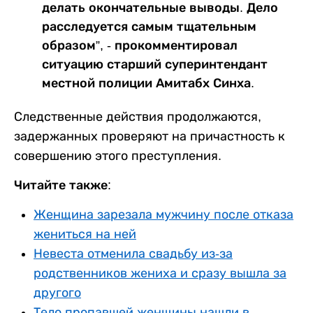
делать окончательные выводы. Дело
расследуется самым тщательным
образом”, - прокомментировал
ситуацию старший суперинтендант
местной полиции Амитабх Синха.
Следственные действия продолжаются,
задержанных проверяют на причастность к
совершению этого преступления.
Читайте также:
Женщина зарезала мужчину после отказа
жениться на ней
Невеста отменила свадьбу из-за
родственников жениха и сразу вышла за
другого
Тело пропавшей женщины нашли в