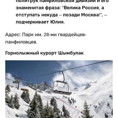
политрук панфиловской дивизии и его
знаменитая фраза: “Велика Россия, а
отступать некуда – позади Москва!”, –
подчеркивает Юлия.
Адрес: Парк им. 28-ми гвардейцев-
панфиловцев.
Горнолыжный курорт Шымбулак