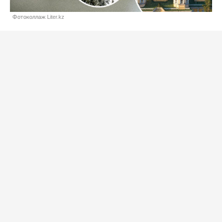
Фотоколлаж Liter.kz