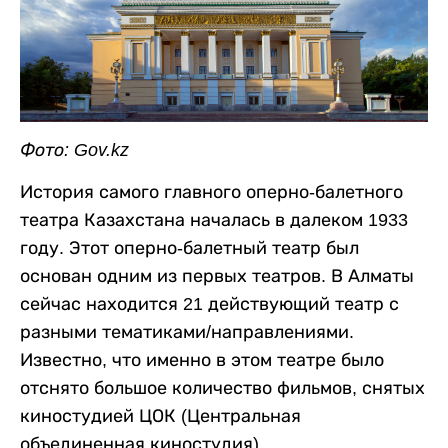
Фото: Gov.kz
История самого главного оперно-балетного
театра Казахстана началась в далеком 1933
году.
Этот оперно-балетный театр был
основан одним из первых театров. В Алматы
сейчас находится 21 действующий театр с
разными тематиками/направлениями.
Известно, что именно в этом театре было
отснято большое количество фильмов, снятых
киностудией ЦОК (Центральная
объединенная киностудия).