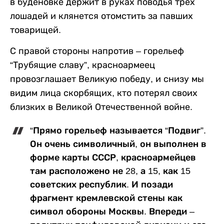
в буденовке держит в руках поводья трех
лошадей и клянется отомстить за павших
товарищей.
С правой стороны напротив – горельеф
“Трубящие славу”, красноармеец
провозглашает Великую победу, и снизу мы
видим лица скорбящих, кто потерял своих
близких в Великой Отечественной войне.
“Прямо горельеф называется “Подвиг”.
Он очень символичный, он выполнен в
форме карты СССР, красноармейцев
там расположено не 28, а 15, как 15
советских республик. И позади
фрагмент кремлевской стены как
символ обороны Москвы. Впереди –