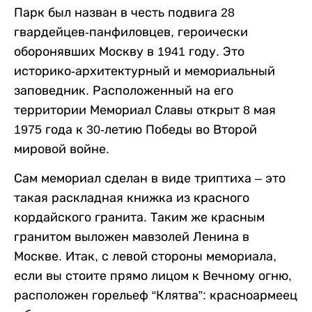
Парк был назван в честь подвига 28
гвардейцев-панфиловцев, героически
оборонявших Москву в 1941 году. Это
историко-архитектурный и мемориальный
заповедник. Расположенный на его
территории Мемориал Славы открыт 8 мая
1975 года к 30-летию Победы во Второй
мировой войне.
Сам мемориал сделан в виде триптиха – это
такая раскладная книжка из красного
кордайского гранита. Таким же красным
гранитом выложен мавзолей Ленина в
Москве. Итак, с левой стороны мемориала,
если вы стоите прямо лицом к Вечному огню,
расположен горельеф “Клятва”: красноармеец