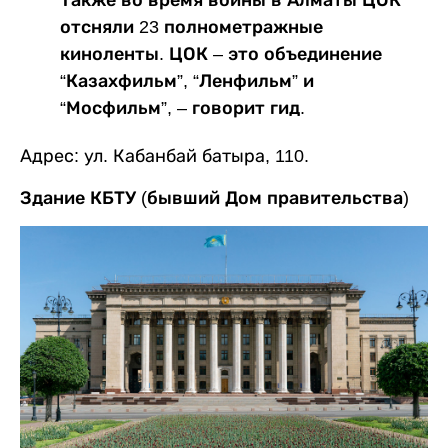
Также во время войны в Алматы ЦОК
отсняли 23 полнометражные
киноленты. ЦОК – это объединение
“Казахфильм”, “Ленфильм” и
“Мосфильм”, – говорит гид.
Адрес: ул. Кабанбай батыра, 110.
Здание КБТУ (бывший Дом правительства)