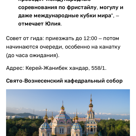
соревнования по фристайлу, могулу и
даже международные кубки мира”, –
отмечает Юлия.
Совет от гида: приезжать до 12:00 – потом
начинаются очереди, особенно на канатку
(до часа ожидания).
Адрес: Керей-Жанибек хандар, 558/1.
Свято-Вознесенский кафедральный собор