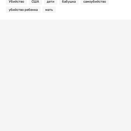
Убийство
США
дети
бабушка
самоубийство
убийство ребенка
мать