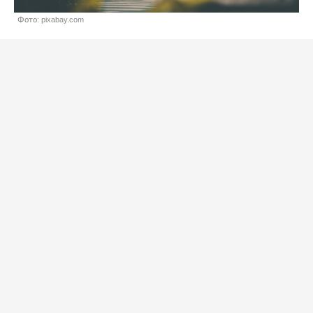
Фото: pixabay.com