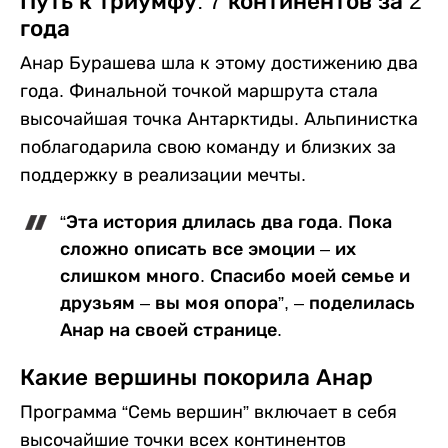
Путь к триумфу: 7 континентов за 2
года
Анар Бурашева шла к этому достижению два
года. Финальной точкой маршрута стала
высочайшая точка Антарктиды. Альпинистка
поблагодарила свою команду и близких за
поддержку в реализации мечты.
“Эта история длилась два года. Пока
сложно описать все эмоции – их
слишком много. Спасибо моей семье и
друзьям – вы моя опора”, – поделилась
Анар на своей странице.
Какие вершины покорила Анар
Программа “Семь вершин” включает в себя
высочайшие точки всех континентов