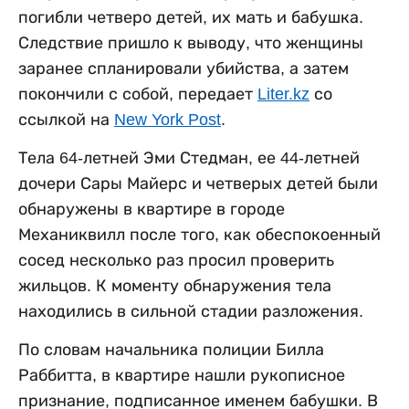
погибли четверо детей, их мать и бабушка.
Следствие пришло к выводу, что женщины
заранее спланировали убийства, а затем
покончили с собой, передает
Liter.kz
со
ссылкой на
New York Post
.
Тела 64-летней Эми Стедман, ее 44-летней
дочери Сары Майерс и четверых детей были
обнаружены в квартире в городе
Механиквилл после того, как обеспокоенный
сосед несколько раз просил проверить
жильцов. К моменту обнаружения тела
находились в сильной стадии разложения.
По словам начальника полиции Билла
Раббитта, в квартире нашли рукописное
признание, подписанное именем бабушки. В