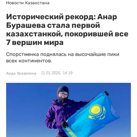
Новости Казахстана
Исторический рекорд: Анар
Бурашева стала первой
казахстанкой, покорившей все
7 вершин мира
Спорстменка поднялась на высочайшие пики
всех континентов.
11.01.2026, 14:19
Аида Уразалина