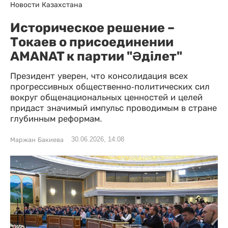
Новости Казахстана
Историческое решение –
Токаев о присоединении
AMANAT к партии "Әділет"
Президент уверен, что консолидация всех
прогрессивных общественно-политических сил
вокруг общенациональных ценностей и целей
придаст значимый импульс проводимым в стране
глубинным реформам.
30.06.2026, 14:08
Маржан Бакиева