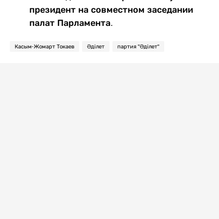
президент на совместном заседании
палат Парламента.
Касым-Жомарт Токаев
Әділет
партия "Әділет"