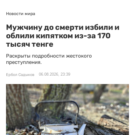
Новости мира
Мужчину до смерти избили и
облили кипятком из-за 170
тысяч тенге
Раскрыты подробности жестокого
преступления.
06.08.2026, 23:39
Ербол Садыков