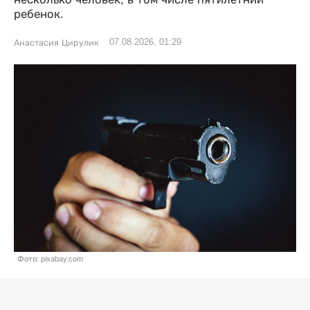
ребенок.
07.08.2026, 01:29
Анастасия Цирулик
Фото: pixabay.com