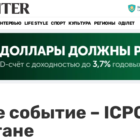
НТЕРВЬЮ
LIFE STYLE
СПОРТ
КУЛЬТУРА
РЕГИОНЫ
ӘДІЛЕТ
событие – ICPC
тане