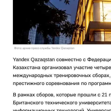
Фото: архив пресс-службы Yandex Qazaqstan
Yandex Qazaqstan совместно с Федерац
Казахстана организовал участие четыре
международных тренировочных сборах, 
престижного соревнования по програм
В рамках сборов, которые прошли с 21 п
Британского технического университет
информационных технологий, Университ