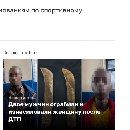
евнованиям по спортивному
Читают на Liter
Новости мира
Двое мужчин ограбили и
изнасиловали женщину после
ДТП