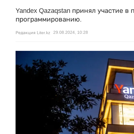
Yandex Qazaqstan принял участие в
программированию.
29.08.2024, 10:28
Редакция Liter.kz