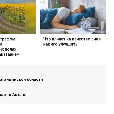
рагандинской области
йдет в Астане