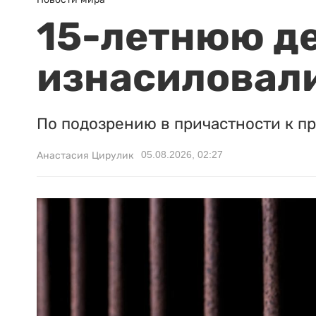
15-летнюю д
изнасиловали
По подозрению в причастности к п
05.08.2026, 02:27
Анастасия Цирулик