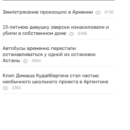
Землетрясение произошло в Армении
9730
15-летнюю девушку зверски изнасиловали и
убили в собственном доме
6396
Автобусы временно перестали
останавливаться у одной из остановок
Астаны
3904
Клип Димаша Кудайбергена стал частью
необычного школьного проекта в Аргентине
2382