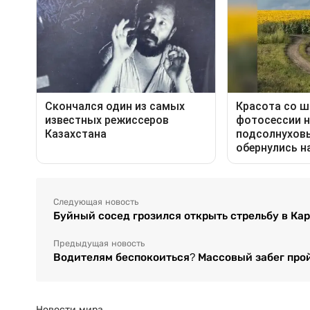
Следующая новость
Буйный сосед грозился открыть стрельбу в Ка
Предыдущая новость
Водителям беспокоиться? Массовый забег про
Новости мира