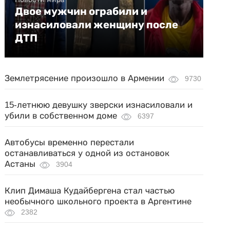
Двое мужчин ограбили и
изнасиловали женщину после
ДТП
Землетрясение произошло в Армении
9730
15-летнюю девушку зверски изнасиловали и
убили в собственном доме
6397
Автобусы временно перестали
останавливаться у одной из остановок
Астаны
3904
Клип Димаша Кудайбергена стал частью
необычного школьного проекта в Аргентине
2382