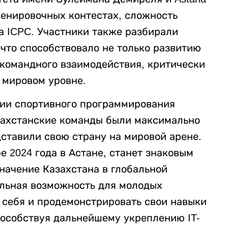
тренировочных контестах, сложность
а ICPC. Участники также разбирали
что способствовало не только развитию
 командного взаимодействия, критически
 мировом уровне.
ции спортивного программирования
азахстанские команды были максимально
ставили свою страну на мировой арене.
е 2024 года в Астане, станет знаковым
ачение Казахстана в глобальной
альная возможность для молодых
 себя и продемонстрировать свои навыки
особствуя дальнейшему укреплению IT-