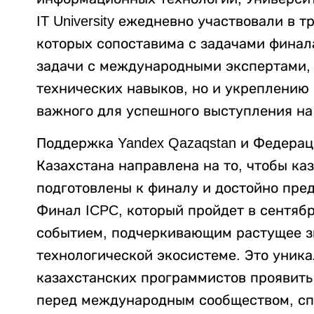
IT University ежедневно участвовали в 
которых сопоставима с задачами финал
задачи с международными экспертами, 
технических навыков, но и укреплению
важного для успешного выступления на
Поддержка Yandex Qazaqstan и Федера
Казахстана направлена на то, чтобы к
подготовлены к финалу и достойно пред
Финал ICPC, который пройдет в сентябр
событием, подчеркивающим растущее зн
технологической экосистеме. Это уник
казахстанских программистов проявить
перед международным сообществом, сп