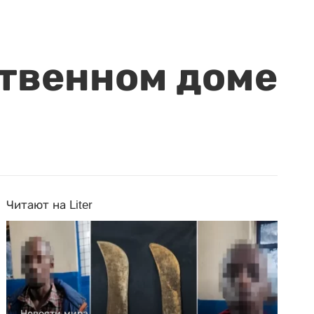
ственном доме
Читают на Liter
Новости мира