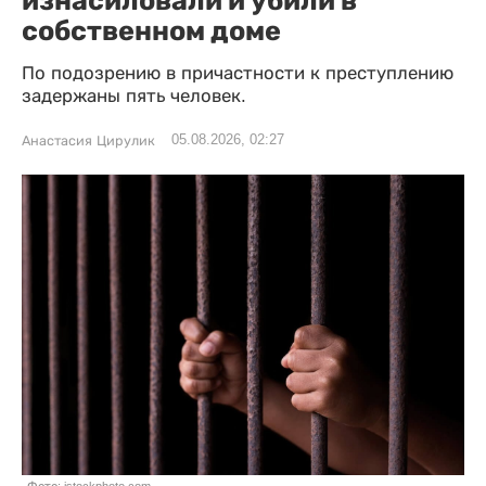
изнасиловали и убили в
собственном доме
По подозрению в причастности к преступлению
задержаны пять человек.
05.08.2026, 02:27
Анастасия Цирулик
Фото: istockphoto.com