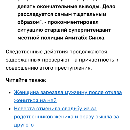
делать окончательные выводы. Дело
расследуется самым тщательным
образом”, - прокомментировал
ситуацию старший суперинтендант
местной полиции Амитабх Синха.
Следственные действия продолжаются,
задержанных проверяют на причастность к
совершению этого преступления.
Читайте также:
Женщина зарезала мужчину после отказа
жениться на ней
Невеста отменила свадьбу из-за
родственников жениха и сразу вышла за
другого