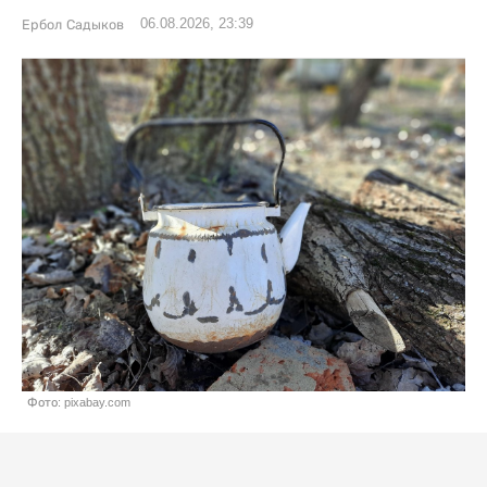
06.08.2026, 23:39
Ербол Садыков
Фото: pixabay.com