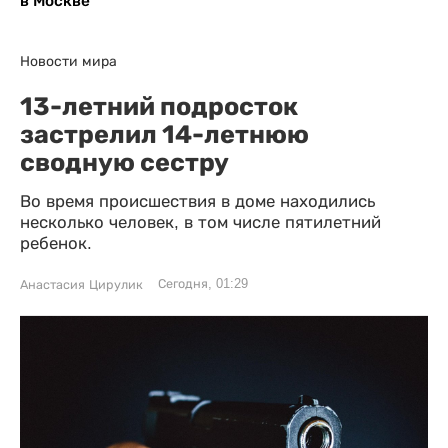
в Москве
Новости мира
13-летний подросток
застрелил 14-летнюю
сводную сестру
Во время происшествия в доме находились
несколько человек, в том числе пятилетний
ребенок.
Сегодня, 01:29
Анастасия Цирулик