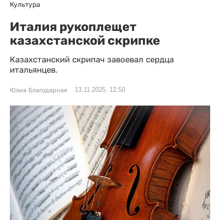
Культура
Италия рукоплещет
казахстанской скрипке
Казахстанский скрипач завоевал сердца
итальянцев.
13.11.2025, 12:50
Юлия Благодарная