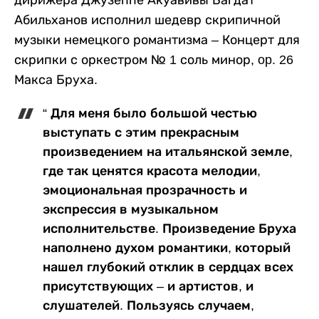
дирижера Джузеппе Акуавивы Багдат
Абильханов исполнил шедевр скрипичной
музыки немецкого романтизма – Концерт для
скрипки с оркестром № 1 соль минор, op. 26
Макса Бруха.
“ Для меня было большой честью
выступать с этим прекрасным
произведением на итальянской земле,
где так ценятся красота мелодии,
эмоциональная прозрачность и
экспрессия в музыкальном
исполнительстве. Произведение Бруха
наполнено духом романтики, который
нашел глубокий отклик в сердцах всех
присутствующих – и артистов, и
слушателей. Пользуясь случаем,