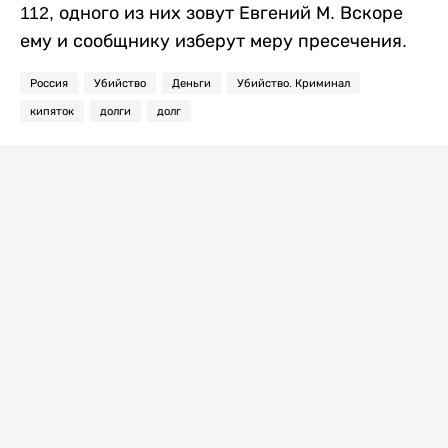
112, одного из них зовут Евгений М. Вскоре
ему и сообщнику изберут меру пресечения.
Россия
Убийство
Деньги
Убийство. Криминал
кипяток
долги
долг