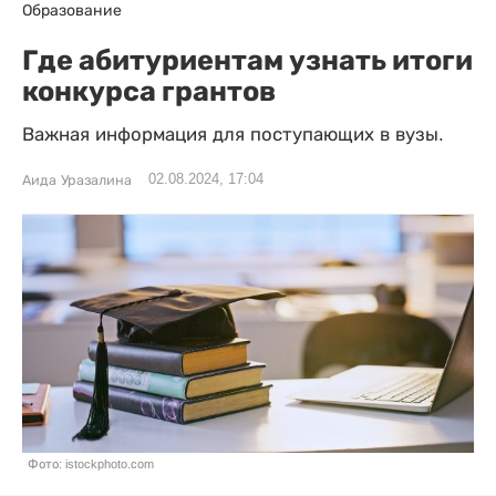
Образование
Где абитуриентам узнать итоги
конкурса грантов
Важная информация для поступающих в вузы.
02.08.2024, 17:04
Аида Уразалина
Фото: istockphoto.com