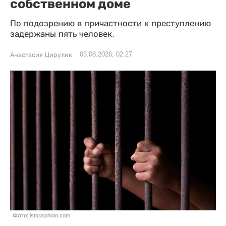
собственном доме
По подозрению в причастности к преступлению
задержаны пять человек.
05.08.2026, 02:27
Анастасия Цирулик
Фото: istockphoto.com