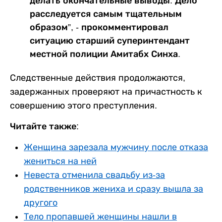
делать окончательные выводы. Дело
расследуется самым тщательным
образом”, - прокомментировал
ситуацию старший суперинтендант
местной полиции Амитабх Синха.
Следственные действия продолжаются,
задержанных проверяют на причастность к
совершению этого преступления.
Читайте также:
Женщина зарезала мужчину после отказа
жениться на ней
Невеста отменила свадьбу из-за
родственников жениха и сразу вышла за
другого
Тело пропавшей женщины нашли в