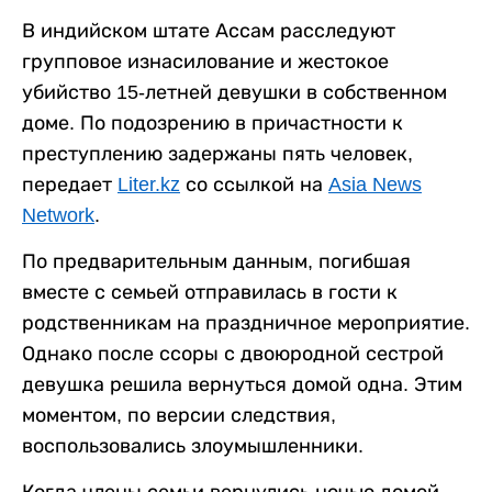
В индийском штате Ассам расследуют
групповое изнасилование и жестокое
убийство 15-летней девушки в собственном
доме. По подозрению в причастности к
преступлению задержаны пять человек,
передает
Liter.kz
со ссылкой на
Asia News
Network
.
По предварительным данным, погибшая
вместе с семьей отправилась в гости к
родственникам на праздничное мероприятие.
Однако после ссоры с двоюродной сестрой
девушка решила вернуться домой одна. Этим
моментом, по версии следствия,
воспользовались злоумышленники.
Когда члены семьи вернулись ночью домой,