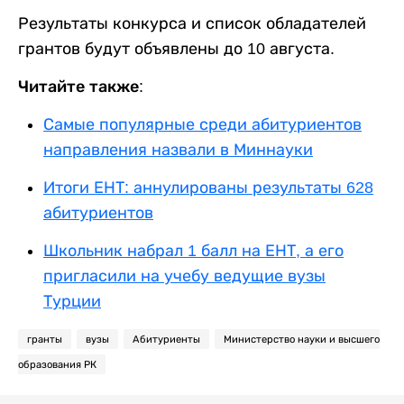
Результаты конкурса и список обладателей
грантов будут объявлены до 10 августа.
Читайте также:
Самые популярные среди абитуриентов
направления назвали в Миннауки
Итоги ЕНТ: аннулированы результаты 628
абитуриентов
Школьник набрал 1 балл на ЕНТ, а его
пригласили на учебу ведущие вузы
Турции
гранты
вузы
Абитуриенты
Министерство науки и высшего
образования РК