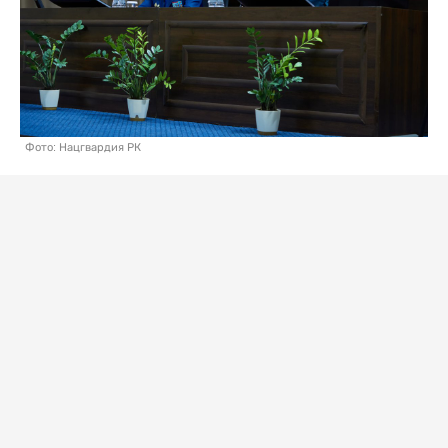
Фото: Нацгвардия РК