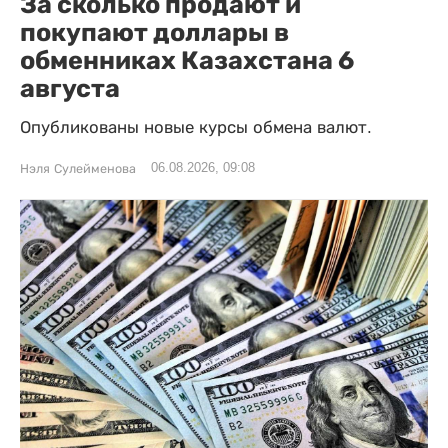
За сколько продают и
покупают доллары в
обменниках Казахстана 6
августа
Опубликованы новые курсы обмена валют.
06.08.2026, 09:08
Нэля Сулейменова