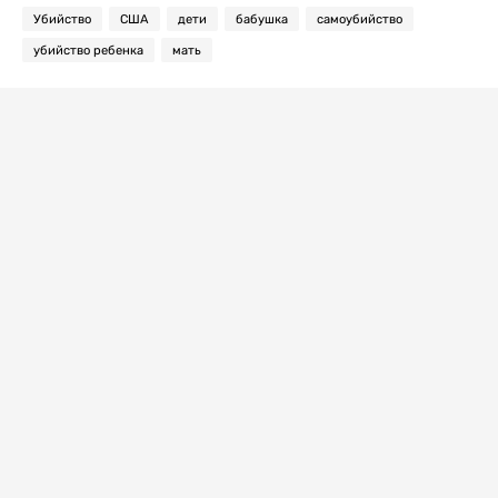
Убийство
США
дети
бабушка
самоубийство
убийство ребенка
мать