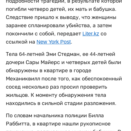
подробности трагедии, в результате которой
погибли четверо детей, их мать и бабушка.
Следствие пришло к выводу, что женщины
заранее спланировали убийства, а затем
покончили с собой, передает
Liter.kz
со
ссылкой на
New York Post
.
Тела 64-летней Эми Стедман, ее 44-летней
дочери Сары Майерс и четверых детей были
обнаружены в квартире в городе
Механиквилл после того, как обеспокоенный
сосед несколько раз просил проверить
жильцов. К моменту обнаружения тела
находились в сильной стадии разложения.
По словам начальника полиции Билла
Раббитта, в квартире нашли рукописное