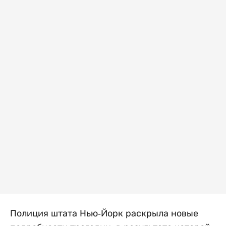
Полиция штата Нью-Йорк раскрыла новые