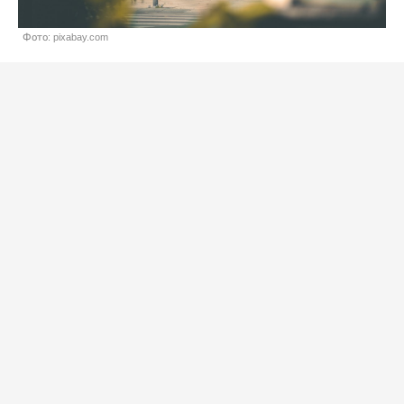
Фото: pixabay.com