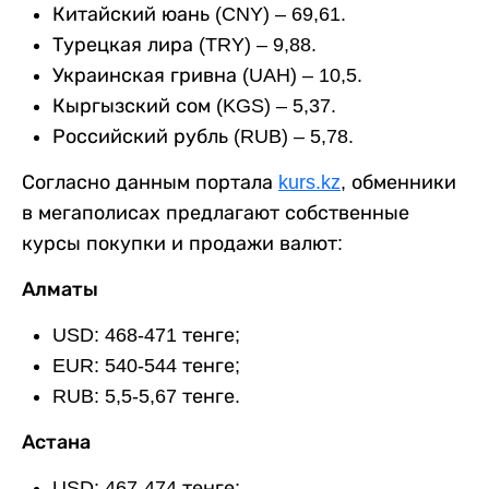
Китайский юань (CNY) – 69,61.
Турецкая лира (TRY) – 9,88.
Украинская гривна (UAH) – 10,5.
Кыргызский сом (KGS) – 5,37.
Российский рубль (RUB) – 5,78.
Согласно данным портала
kurs.kz
, обменники
в мегаполисах предлагают собственные
курсы покупки и продажи валют:
Алматы
USD: 468-471 тенге;
EUR: 540-544 тенге;
RUB: 5,5-5,67 тенге.
Астана
USD: 467-474 тенге;