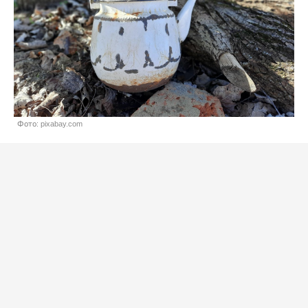
Фото: pixabay.com