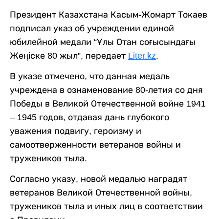
Президент Казахстана Касым-Жомарт Токаев
подписал указ об учреждении единой
юбилейной медали “Ұлы Отан соғысындағы
Жеңіске 80 жыл”, передает
Liter.kz
.
В указе отмечено, что данная медаль
учреждена в ознаменование 80-летия со дня
Победы в Великой Отечественной войне 1941
– 1945 годов, отдавая дань глубокого
уважения подвигу, героизму и
самоотверженности ветеранов войны и
тружеников тыла.
Согласно указу, новой медалью наградят
ветеранов Великой Отечественной войны,
тружеников тыла и иных лиц в соответствии