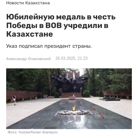
Новости Казахстана
Юбилейную медаль в честь
Победы в ВОВ учредили в
Казахстане
Указ подписал президент страны.
26.03.2025, 21:23
Александр Очаковский
Фото: Youtube/Nurlan Shantayev