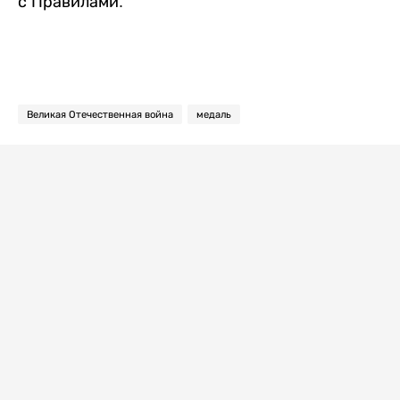
с Правилами.
Великая Отечественная война
медаль