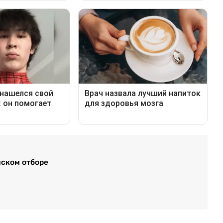
йском отборе