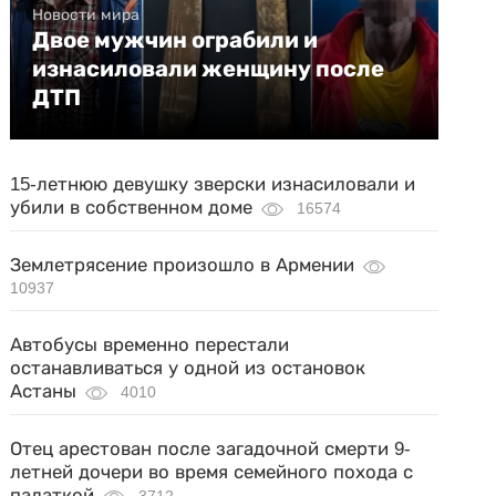
Новости мира
Двое мужчин ограбили и
изнасиловали женщину после
ДТП
15-летнюю девушку зверски изнасиловали и
убили в собственном доме
16574
Землетрясение произошло в Армении
10937
Автобусы временно перестали
останавливаться у одной из остановок
Астаны
4010
Отец арестован после загадочной смерти 9-
летней дочери во время семейного похода с
палаткой
3712