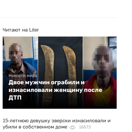
Читают на Liter
Новости мира
Двое мужчин ограбили и
изнасиловали женщину после
ДТП
15-летнюю девушку зверски изнасиловали и
убили в собственном доме
16573