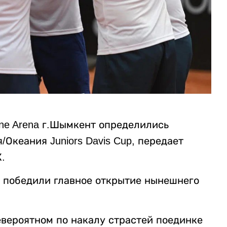
ine Arena г.Шымкент определились
Океания Juniors Davis Cup, передает
.
 победили главное открытие нынешнего
евероятном по накалу страстей поединке