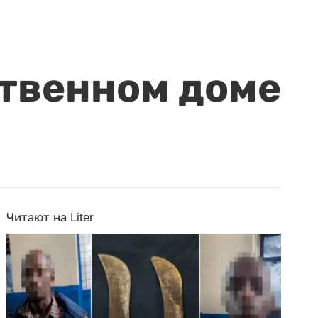
ственном доме
Читают на Liter