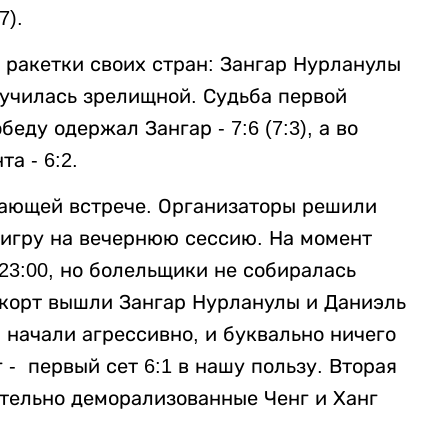
7).
ракетки своих стран: Зангар Нурланулы
лучилась зрелищной. Судьба первой
еду одержал Зангар - 7:6 (7:3), а во
а - 6:2.
шающей встрече. Организаторы решили
 игру на вечернюю сессию. На момент
23:00, но болельщики не собиралась
 корт вышли Зангар Нурланулы и Даниэль
 начали агрессивно, и буквально ничего
 - первый сет 6:1 в нашу пользу. Вторая
ательно деморализованные Ченг и Ханг