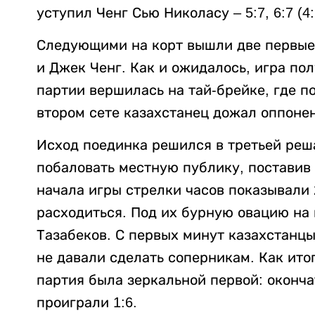
уступил Ченг Сью Николасу – 5:7, 6:7 (4:
Следующими на корт вышли две первые 
и Джек Ченг. Как и ожидалось, игра по
партии вершилась на тай-брейке, где поб
втором сете казахстанец дожал оппонент
Исход поединка решился в третьей ре
побаловать местную публику, поставив
начала игры стрелки часов показывали 
расходиться. Под их бурную овацию на
Тазабеков. С первых минут казахстанцы
не давали сделать соперникам. Как итог
партия была зеркальной первой: оконч
проиграли 1:6.