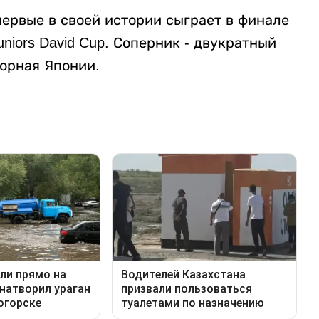
первые в своей истории сыграет в финале
niors David Cup. Соперник - двукратный
орная Японии.