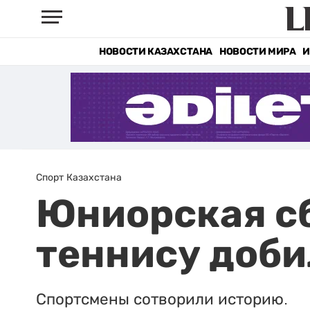
НОВОСТИ КАЗАХСТАНА
НОВОСТИ МИРА
И
Спорт Казахстана
Юниорская сб
теннису доби
Спортсмены сотворили историю.