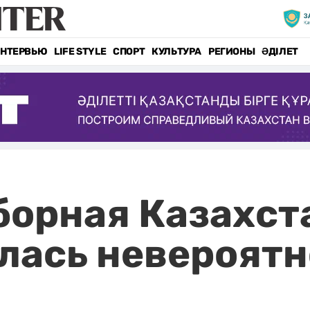
НТЕРВЬЮ
LIFE STYLE
СПОРТ
КУЛЬТУРА
РЕГИОНЫ
ӘДІЛЕТ
орная Казахст
лась невероятн