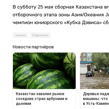
В субботу 25 мая сборная Казахстана в
отборочного этапа зоны Азия/Океания Ju
чемпион юниорского «Кубка Дэвиса» сб
теннис
Спортсмен