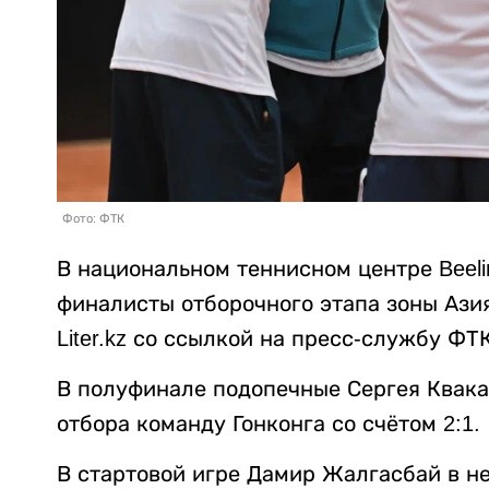
Фото: ФТК
В национальном теннисном центре Beel
финалисты отборочного этапа зоны Азия/
Liter.kz со ссылкой на пресс-службу ФТК
В полуфинале подопечные Сергея Квака
отбора команду Гонконга со счётом 2:1.
В стартовой игре Дамир Жалгасбай в н