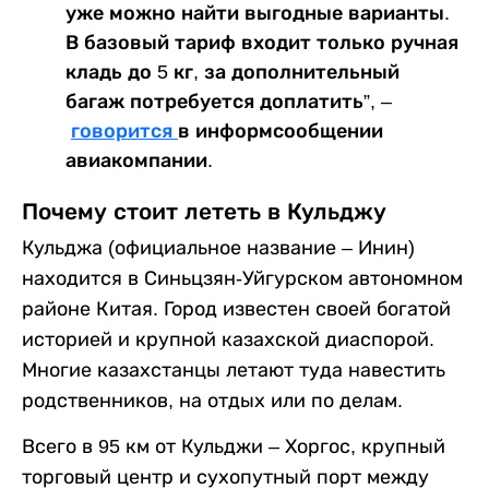
уже можно найти выгодные варианты.
В базовый тариф входит только ручная
кладь до 5 кг, за дополнительный
багаж потребуется доплатить”, –
говорится
в информсообщении
авиакомпании.
Почему стоит лететь в Кульджу
Кульджа (официальное название – Инин)
находится в Синьцзян-Уйгурском автономном
районе Китая. Город известен своей богатой
историей и крупной казахской диаспорой.
Многие казахстанцы летают туда навестить
родственников, на отдых или по делам.
Всего в 95 км от Кульджи – Хоргос, крупный
торговый центр и сухопутный порт между