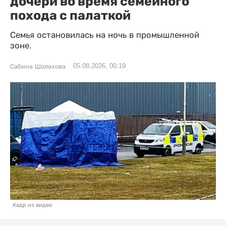
дочери во время семейного
похода с палаткой
Семья остановилась на ночь в промышленной
зоне.
05.08.2026, 00:19
Сабина Шолахова
Кадр из видео