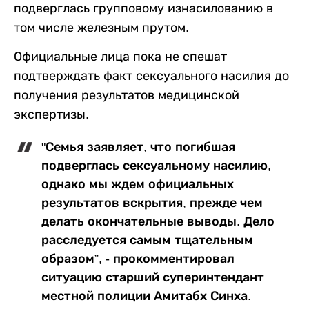
подверглась групповому изнасилованию в
том числе железным прутом.
Официальные лица пока не спешат
подтверждать факт сексуального насилия до
получения результатов медицинской
экспертизы.
"Семья заявляет, что погибшая
подверглась сексуальному насилию,
однако мы ждем официальных
результатов вскрытия, прежде чем
делать окончательные выводы. Дело
расследуется самым тщательным
образом”, - прокомментировал
ситуацию старший суперинтендант
местной полиции Амитабх Синха.