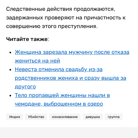
Следственные действия продолжаются,
задержанных проверяют на причастность к
совершению этого преступления.
Читайте также:
Женщина зарезала мужчину после отказа
жениться на ней
Невеста отменила свадьбу из-за
родственников жениха и сразу вышла за
другого
Тело пропавшей женщины нашли в
чемодане, выброшенном в озеро
Индия
Убийство
изнасилование
девушка
группа