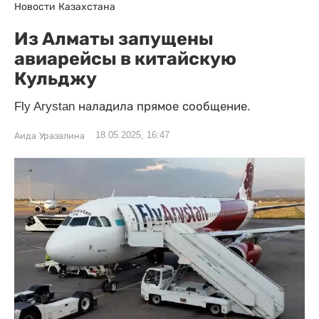
Новости Казахстана
Из Алматы запущены
авиарейсы в китайскую
Кульджу
Fly Arystan наладила прямое сообщение.
18.05.2025, 16:47
Аида Уразалина